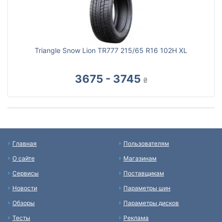
Triangle Snow Lion TR777 215/65 R16 102H XL
3675 - 3745
₴
Главная
Пользователям
О сайте
Магазинам
Сервисы
Поставщикам
Новости
Параметры шин
Обзоры
Параметры дисков
Тесты
Реклама