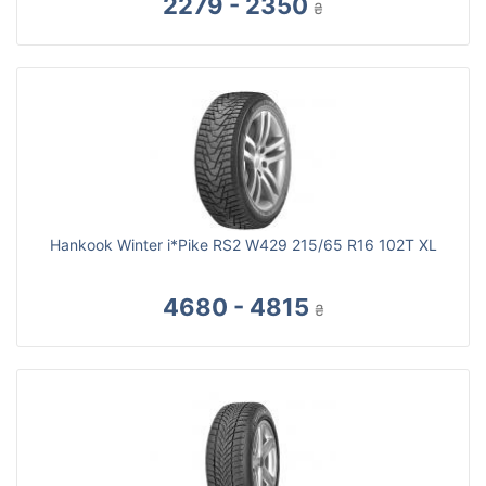
2279 - 2350
₴
Hankook Winter i*Pike RS2 W429 215/65 R16 102T XL
4680 - 4815
₴