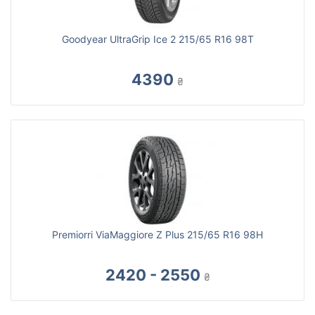
Goodyear UltraGrip Ice 2 215/65 R16 98T
4390
₴
Premiorri ViaMaggiore Z Plus 215/65 R16 98H
2420 - 2550
₴