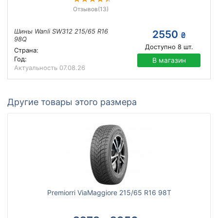
Отзывов
(13)
Шины Wanli SW312 215/65 R16
2550
₴
98Q
Доступно
8
шт.
Страна:
Год:
В магазин
Актуальность
07.08.26
Другие товары этого размера
Premiorri ViaMaggiore 215/65 R16 98T