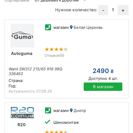
Нужное количество:
1
-
+
магазин
Белая Церковь
Autoguma
Отзывов
(6)
Wanli SW312 215/65 R16 98Q
2490
₴
336463
Доступно
4
шт.
Страна:
Год:
В магазин
Актуальность
07.08.26
магазин
Днепр
Шиномонтаж
R20