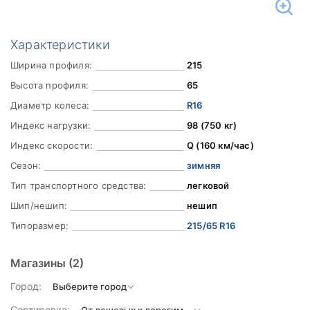
Характеристики
Ширина профиля:
215
Высота профиля:
65
Диаметр колеса:
R16
Индекс нагрузки:
98 (750 кг)
Индекс скорости:
Q (160 км/час)
Сезон:
зимняя
Тип транспортного средства:
легковой
Шип/нешип:
нешип
Типоразмер:
215/65 R16
Магазины
(2)
Город:
Сортировка: