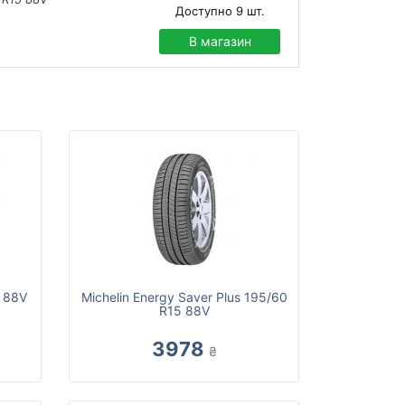
Доступно
9
шт.
В магазин
 88V
Michelin Energy Saver Plus 195/60
R15 88V
3978
₴