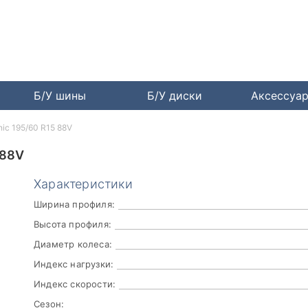
Б/У шины
Б/У диски
Аксессуа
ic 195/60 R15 88V
 88V
Характеристики
Ширина профиля:
Высота профиля:
Диаметр колеса:
Индекс нагрузки:
Индекс скорости:
Сезон: