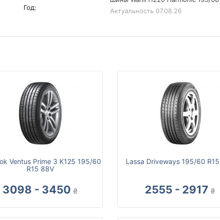
Год:
Актуальность
07.08.26
ok Ventus Prime 3 K125 195/60
Lassa Driveways 195/60 R15
R15 88V
3098 - 3450
2555 - 2917
₴
₴