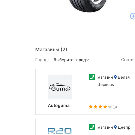
Магазины
(2)
Город:
Сорти
магазин
Белая
Церковь
Autoguma
(6)
магазин
Днепр