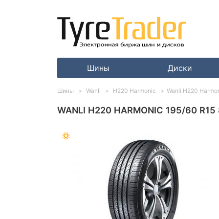
Шины
Диски
Шины
Wanli
H220 Harmonic
Wanli H220 Harmon
WANLI H220 HARMONIC 195/60 R15