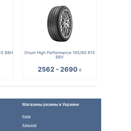
15 88H
Orium High Performance 195/60 R15
88V
2562 - 2690
₴
Магазины резины в Украине
Киев
Харьков