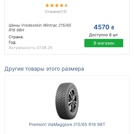
Отзывов
(13)
Шины Vredestein Wintrac 215/65
4570
₴
R16 98H
Доступно
8
шт.
Страна:
Год:
В магазин
Актуальность
07.08.26
Другие товары этого размера
Premiorri ViaMaggiore 215/65 R16 98T