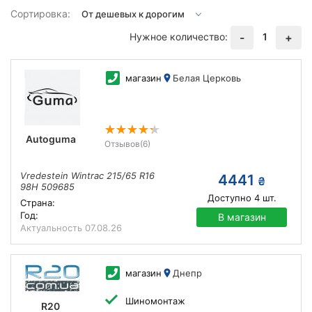
Сортировка:
Нужное количество:
1
-
+
магазин
Белая Церковь
Autoguma
Отзывов
(6)
Vredestein Wintrac 215/65 R16
4441
₴
98H 509685
Доступно
4
шт.
Страна:
Год:
В магазин
Актуальность
07.08.26
магазин
Днепр
Шиномонтаж
R20