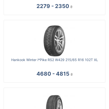
2279 - 2350
₴
Hankook Winter i*Pike RS2 W429 215/65 R16 102T XL
4680 - 4815
₴