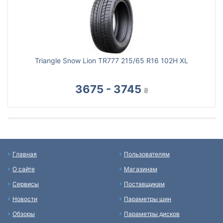
Triangle Snow Lion TR777 215/65 R16 102H XL
3675 - 3745
₴
Главная
Пользователям
О сайте
Магазинам
Сервисы
Поставщикам
Новости
Параметры шин
Обзоры
Параметры дисков