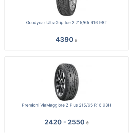
Goodyear UltraGrip Ice 2 215/65 R16 98T
4390
₴
Premiorri ViaMaggiore Z Plus 215/65 R16 98H
2420 - 2550
₴