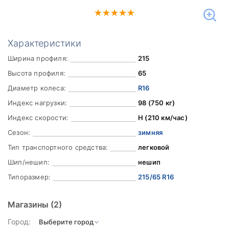
Характеристики
Ширина профиля:
215
Высота профиля:
65
Диаметр колеса:
R16
Индекс нагрузки:
98 (750 кг)
Индекс скорости:
H (210 км/час)
Сезон:
зимняя
Тип транспортного средства:
легковой
Шип/нешип:
нешип
Типоразмер:
215/65 R16
Магазины
(2)
Город: