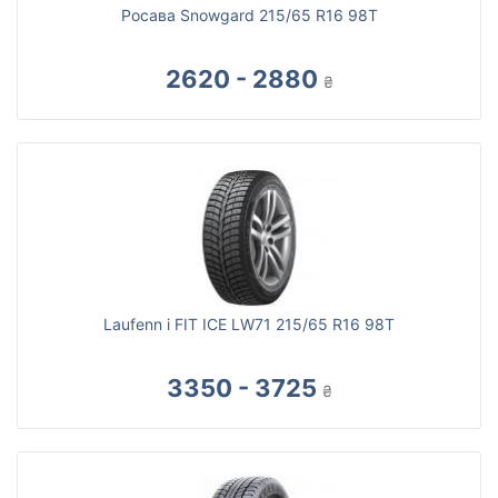
Росава Snowgard 215/65 R16 98T
2620 - 2880
₴
Laufenn i FIT ICE LW71 215/65 R16 98T
3350 - 3725
₴