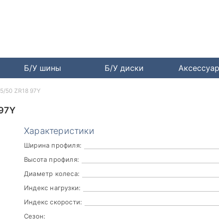
Б/У шины
Б/У диски
Аксессуа
35/50 ZR18 97Y
97Y
Характеристики
Ширина профиля:
Высота профиля:
Диаметр колеса:
Индекс нагрузки:
Индекс скорости:
Сезон: