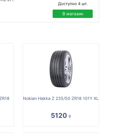
Доступно
4
шт.
В магазин
 ZR18
Nokian Hakka Z 235/50 ZR18 101Y XL
5120
₴