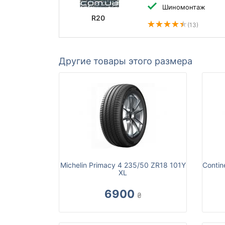
Шиномонтаж
R20
(13)
Другие товары этого размера
Michelin Primacy 4 235/50 ZR18 101Y
Contin
XL
6900
₴