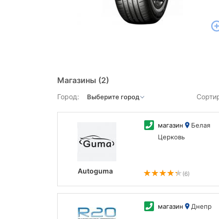
Магазины
(2)
Город:
Сорти
магазин
Белая
Церковь
Autoguma
(6)
магазин
Днепр