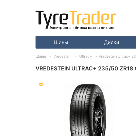
Шины
Диски
Шины
Vredestein
Ultrac+
Vredestein Ultrac+ 2
VREDESTEIN ULTRAC+ 235/50 ZR18 