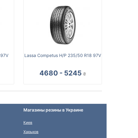
 97V
Lassa Competus H/P 235/50 R18 97V
4680 - 5245
₴
Магазины резины в Украине
Киев
Харьков