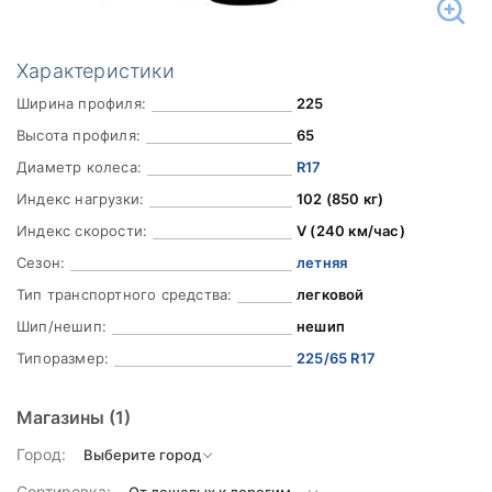
Характеристики
Ширина профиля:
225
Высота профиля:
65
Диаметр колеса:
R17
Индекс нагрузки:
102 (850 кг)
Индекс скорости:
V (240 км/час)
Сезон:
летняя
Тип транспортного средства:
легковой
Шип/нешип:
нешип
Типоразмер:
225/65 R17
Магазины
(1)
Город:
Сортировка: