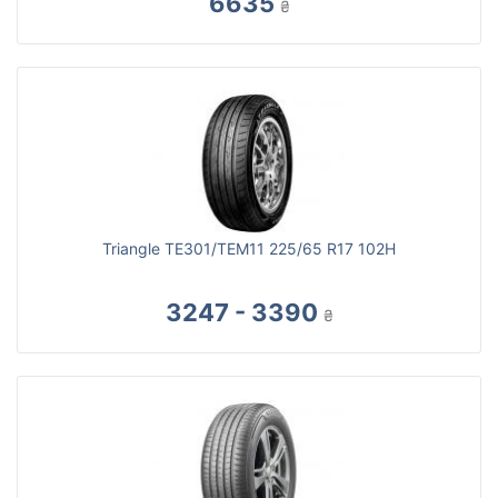
6635
₴
Triangle TE301/TEM11 225/65 R17 102H
3247 - 3390
₴