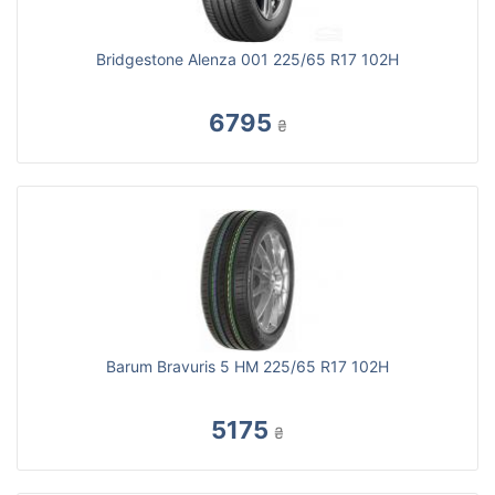
Bridgestone Alenza 001 225/65 R17 102H
6795
₴
Barum Bravuris 5 HM 225/65 R17 102H
5175
₴