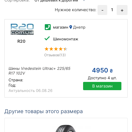
Нужное количество:
1
-
+
магазин
Днепр
Шиномонтаж
R20
Отзывов
(13)
Шины Vredestein Ultrac+ 225/65
4950
₴
R17 102V
Доступно
4
шт.
Страна:
Год:
В магазин
Актуальность
06.08.26
Другие товары этого размера