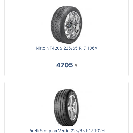
Nitto NT420S 225/65 R17 106V
4705
₴
Pirelli Scorpion Verde 225/65 R17 102H