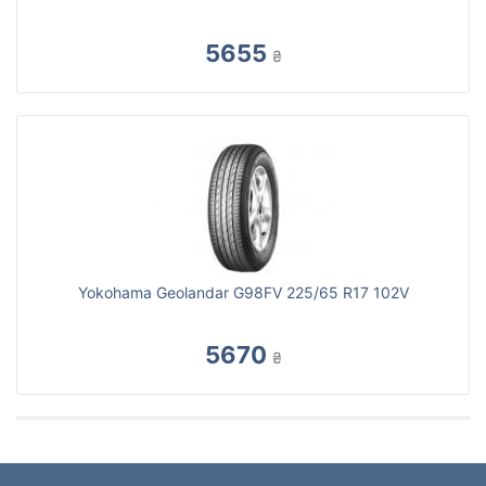
5655
₴
Yokohama Geolandar G98FV 225/65 R17 102V
5670
₴