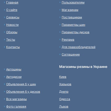
Главная
Пользователям
О сайте
Магазинам
Сервисы
Поставщикам
Новости
Параметры шин
Обзоры
Параметры дисков
Тесты
Реклама
Контакты
Для правообладателей
Соглашение
Магазины резины в Украине
Автошины
Автодиски
Киев
Объявления б у шин
Харьков
Объявления б у дисков
Днепр
Все магазины
Одесса
Фото галерея
Львов