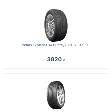
Petlas Explero PT411 225/70 R16 107T XL
3820
₴