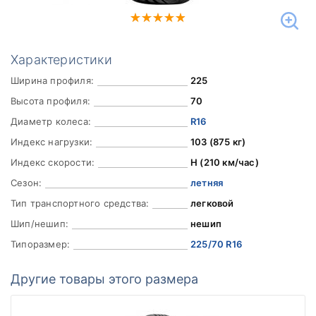
Характеристики
Ширина профиля:
225
Высота профиля:
70
Диаметр колеса:
R16
Индекс нагрузки:
103 (875 кг)
Индекс скорости:
H (210 км/час)
Сезон:
летняя
Тип транспортного средства:
легковой
Шип/нешип:
нешип
Типоразмер:
225/70 R16
Другие товары этого размера