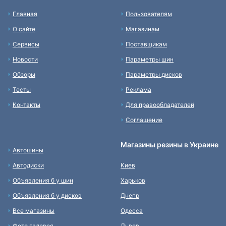
Главная
Пользователям
О сайте
Магазинам
Сервисы
Поставщикам
Новости
Параметры шин
Обзоры
Параметры дисков
Тесты
Реклама
Контакты
Для правообладателей
Соглашение
Магазины резины в Украине
Автошины
Автодиски
Киев
Объявления б у шин
Харьков
Объявления б у дисков
Днепр
Все магазины
Одесса
Фото галерея
Львов