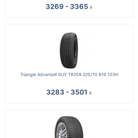
3269 - 3365
₴
Triangle AdvanteX SUV TR259 225/70 R16 103H
3283 - 3501
₴