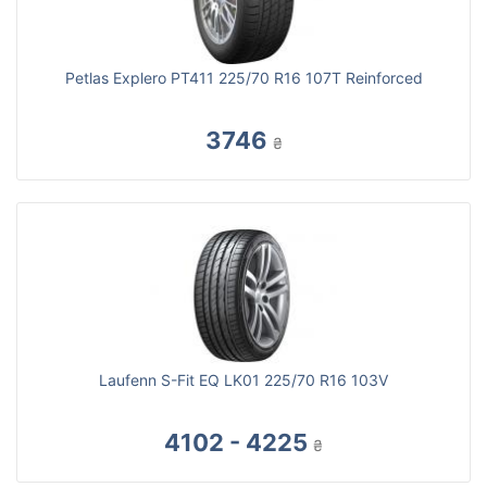
Petlas Explero PT411 225/70 R16 107T Reinforced
3746
₴
Laufenn S-Fit EQ LK01 225/70 R16 103V
4102 - 4225
₴