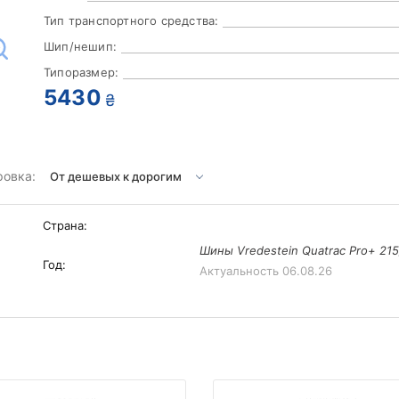
Тип транспортного средства:
Шип/нешип:
Типоразмер:
5430
₴
ровка:
Страна:
Шины Vredestein Quatrac Pro+ 215
Год:
Актуальность
06.08.26