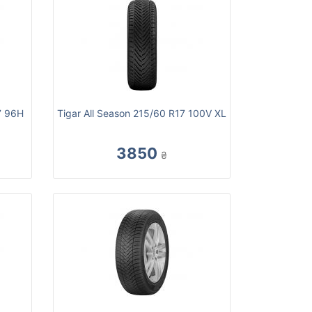
7 96H
Tigar All Season 215/60 R17 100V XL
3850
₴