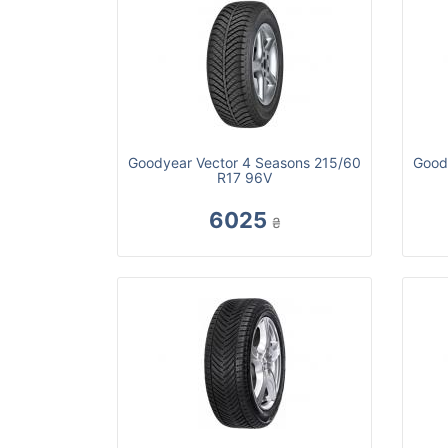
Goodyear Vector 4 Seasons 215/60
Good
R17 96V
6025
₴