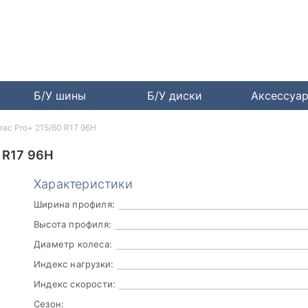
Б/У шины
Б/У диски
Аксессуа
trac Pro+ 215/60 R17 96H
 R17 96H
Характеристики
Ширина профиля:
Высота профиля:
Диаметр колеса:
Индекс нагрузки:
Индекс скорости:
Сезон: