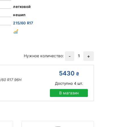
легковой
нешип
215/60 R17
Нужное количество:
1
-
+
5430
₴
/60 R17 96H
Доступно
4
шт.
В магазин