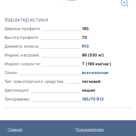
Характеристики
Ширина профиля:
185
Высота профиля:
70
Диаметр колеса:
R13
Индекс нагрузки:
86 (530 кг)
Индекс скорости:
T (190 км/час)
Сезон:
всесезонная
Тип транспортного средства:
легковой
Шип/нешип:
нешип
Типоразмер:
185/70 R13
Главная
Пользователям