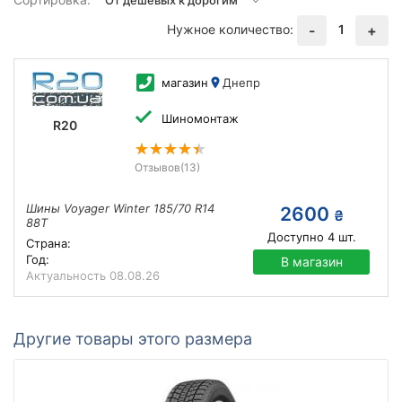
Нужное количество:
1
-
+
магазин
Днепр
Шиномонтаж
R20
Отзывов
(13)
Шины Voyager Winter 185/70 R14
2600
₴
88T
Доступно
4
шт.
Страна:
Год:
В магазин
Актуальность
08.08.26
Другие товары этого размера