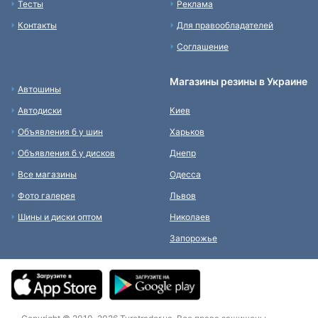
Тесты
Реклама
Контакты
Для правообладателей
Соглашение
Магазины резины в Украине
Автошины
Автодиски
Киев
Объявления б у шин
Харьков
Объявления б у дисков
Днепр
Все магазины
Одесса
Фото галерея
Львов
Шины и диски оптом
Николаев
Запорожье