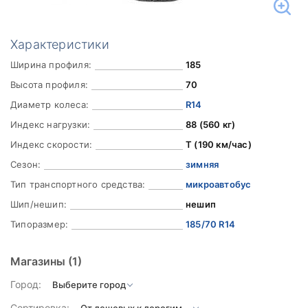
Характеристики
Ширина профиля:
185
Высота профиля:
70
Диаметр колеса:
R14
Индекс нагрузки:
88 (560 кг)
Индекс скорости:
T (190 км/час)
Сезон:
зимняя
Тип транспортного средства:
микроавтобус
Шип/нешип:
нешип
Типоразмер:
185/70 R14
Магазины
(1)
Город:
Сортировка: