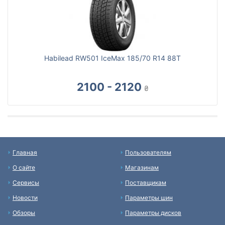
Habilead RW501 IceMax 185/70 R14 88T
2100 - 2120
₴
Главная
Пользователям
О сайте
Магазинам
Сервисы
Поставщикам
Новости
Параметры шин
Обзоры
Параметры дисков