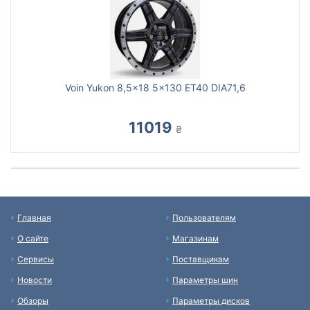
Voin Yukon 8,5x18 5x130 ET40 DIA71,6
11019
₴
Главная
Пользователям
О сайте
Магазинам
Сервисы
Поставщикам
Новости
Параметры шин
Обзоры
Параметры дисков