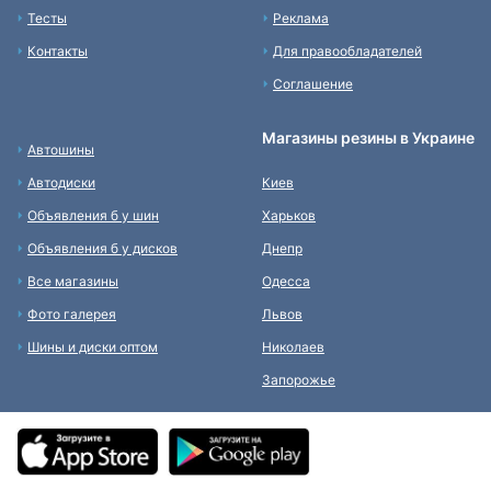
Тесты
Реклама
Контакты
Для правообладателей
Соглашение
Магазины резины в Украине
Автошины
Автодиски
Киев
Объявления б у шин
Харьков
Объявления б у дисков
Днепр
Все магазины
Одесса
Фото галерея
Львов
Шины и диски оптом
Николаев
Запорожье