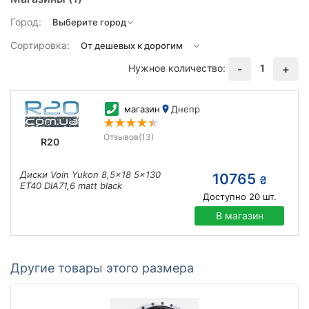
Город:
Сортировка:
Нужное количество:
1
-
+
магазин
Днепр
Отзывов
(13)
R20
Диски Voin Yukon 8,5x18 5x130
10765
₴
ET40 DIA71,6 matt black
Доступно
20
шт.
В магазин
Другие товары этого размера