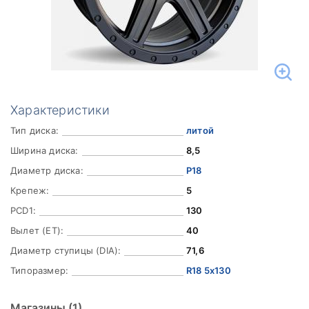
Характеристики
Тип диска:
литой
Ширина диска:
8,5
Диаметр диска:
Р18
Крепеж:
5
PCD1:
130
Вылет (ET):
40
Диаметр ступицы (DIA):
71,6
Типоразмер:
R18 5x130
Магазины
(1)