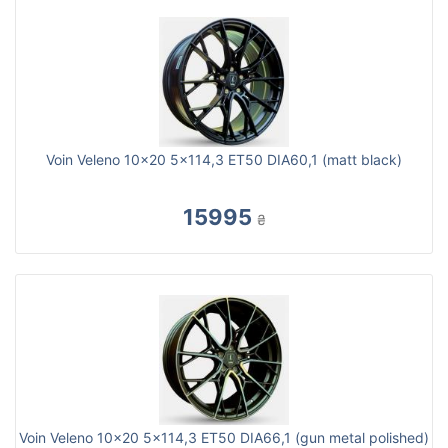
Voin Veleno 10x20 5x114,3 ET50 DIA60,1 (matt black)
15995
₴
Voin Veleno 10x20 5x114,3 ET50 DIA66,1 (gun metal polished)