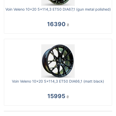
Voin Veleno 10x20 5x114,3 ET50 DIA67,1 (gun metal polished)
16390
₴
Voin Veleno 10x20 5x114,3 ET50 DIA66,1 (matt black)
15995
₴