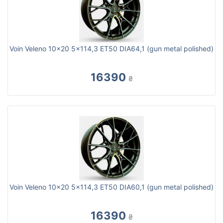
Voin Veleno 10x20 5x114,3 ET50 DIA64,1 (gun metal polished)
16390
₴
Voin Veleno 10x20 5x114,3 ET50 DIA60,1 (gun metal polished)
16390
₴