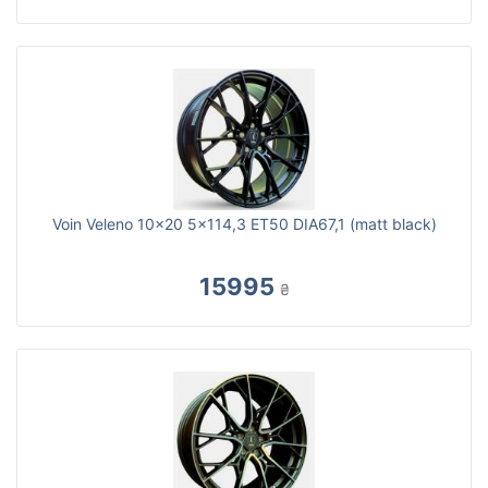
Voin Veleno 10x20 5x114,3 ET50 DIA67,1 (matt black)
15995
₴