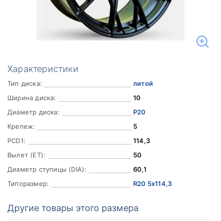
Характеристики
Тип диска:
литой
Ширина диска:
10
Диаметр диска:
Р20
Крепеж:
5
PCD1:
114,3
Вылет (ET):
50
Диаметр ступицы (DIA):
60,1
Типоразмер:
R20 5x114,3
Другие товары этого размера