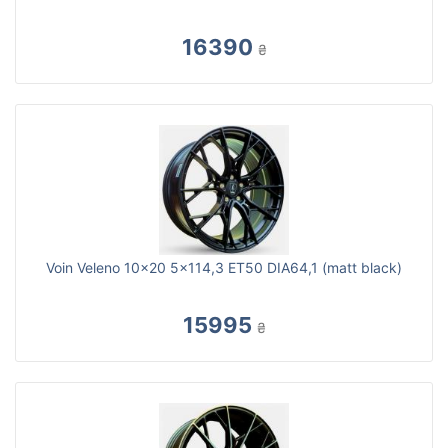
16390
₴
Voin Veleno 10x20 5x114,3 ET50 DIA64,1 (matt black)
15995
₴