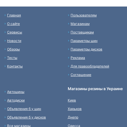
Главная
Пользователям
О сайте
Магазинам
Сервисы
Поставщикам
Новости
Параметры шин
Обзоры
Параметры дисков
Тесты
Реклама
Контакты
Для правообладателей
Соглашение
Магазины резины в Украине
Автошины
Автодиски
Киев
Объявления б у шин
Харьков
Объявления б у дисков
Днепр
Все магазины
Одесса