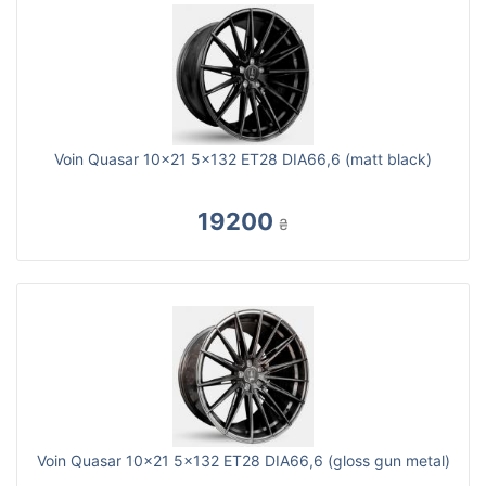
Voin Quasar 10x21 5x132 ET28 DIA66,6 (matt black)
19200
₴
Voin Quasar 10x21 5x132 ET28 DIA66,6 (gloss gun metal)