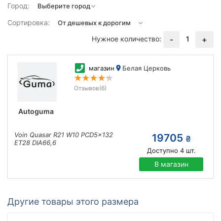
Город:
Сортировка:
Нужное количество:
1
-
+
магазин
Белая Церковь
Отзывов
(6)
Autoguma
Voin Quasar R21 W10 PCD5x132
19705
₴
ET28 DIA66,6
Доступно
4
шт.
В магазин
Другие товары этого размера