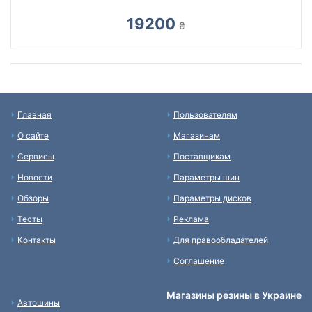
19200
₴
Главная
Пользователям
О сайте
Магазинам
Сервисы
Поставщикам
Новости
Параметры шин
Обзоры
Параметры дисков
Тесты
Реклама
Контакты
Для правообладателей
Соглашение
Магазины резины в Украине
Автошины