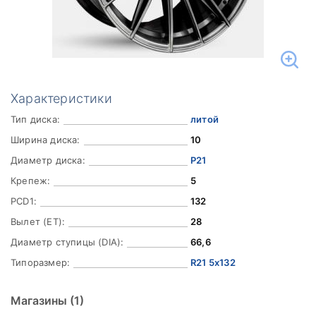
Характеристики
Тип диска:
литой
Ширина диска:
10
Диаметр диска:
Р21
Крепеж:
5
PCD1:
132
Вылет (ET):
28
Диаметр ступицы (DIA):
66,6
Типоразмер:
R21 5x132
Магазины
(1)