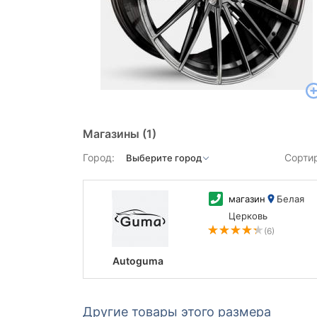
Магазины
(1)
Город:
Сорти
магазин
Белая
Церковь
(6)
Autoguma
Другие товары этого размера