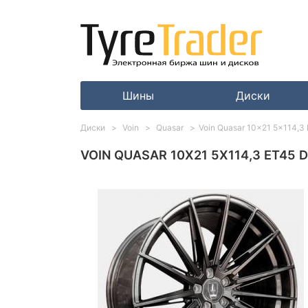
Шины
Диски
Диски
Voin
Quasar
Voin Quasar 10x21 5x114,3 
VOIN QUASAR 10X21 5X114,3 ET45 D