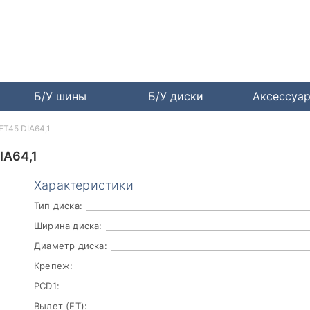
Б/У шины
Б/У диски
Аксессуа
ET45 DIA64,1
IA64,1
Характеристики
Тип диска:
Ширина диска:
Диаметр диска:
Крепеж:
PCD1:
Вылет (ET):