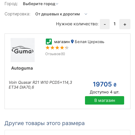
Город:
Сортировка:
Нужное количество:
1
-
+
магазин
Белая Церковь
Отзывов
(6)
Autoguma
Voin Quasar R21 W10 PCD5x114,3
19705
₴
ET34 DIA70,6
Доступно
4
шт.
В магазин
Другие товары этого размера