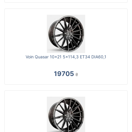
Voin Quasar 10x21 5x114,3 ET34 DIA60,1
19705
₴