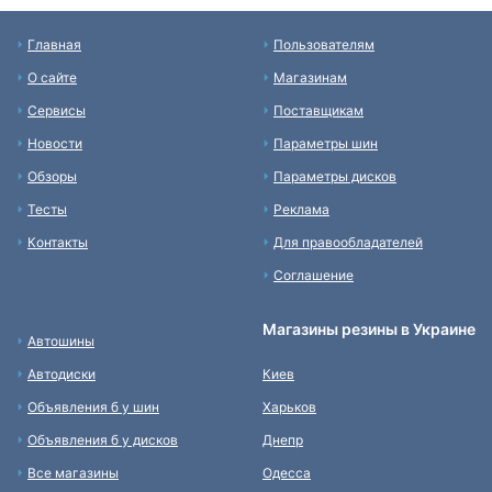
Главная
Пользователям
О сайте
Магазинам
Сервисы
Поставщикам
Новости
Параметры шин
Обзоры
Параметры дисков
Тесты
Реклама
Контакты
Для правообладателей
Соглашение
Магазины резины в Украине
Автошины
Автодиски
Киев
Объявления б у шин
Харьков
Объявления б у дисков
Днепр
Все магазины
Одесса