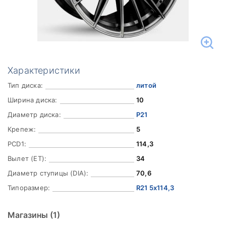
Характеристики
Тип диска:
литой
Ширина диска:
10
Диаметр диска:
Р21
Крепеж:
5
PCD1:
114,3
Вылет (ET):
34
Диаметр ступицы (DIA):
70,6
Типоразмер:
R21 5x114,3
Магазины
(1)