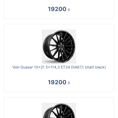
19200
₴
Voin Quasar 10x21 5x114,3 ET34 DIA67,1 (matt black)
19200
₴