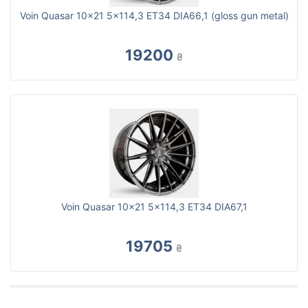
Voin Quasar 10x21 5x114,3 ET34 DIA66,1 (gloss gun metal)
19200
₴
Voin Quasar 10x21 5x114,3 ET34 DIA67,1
19705
₴