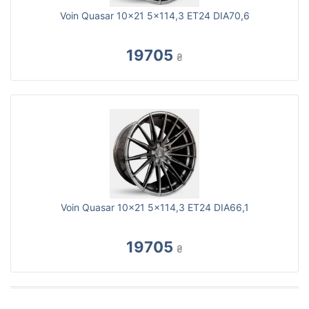
Voin Quasar 10x21 5x114,3 ET24 DIA70,6
19705
₴
Voin Quasar 10x21 5x114,3 ET24 DIA66,1
19705
₴