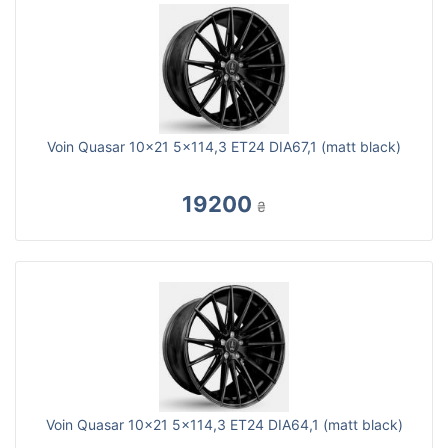
Voin Quasar 10x21 5x114,3 ET24 DIA67,1 (matt black)
19200
₴
Voin Quasar 10x21 5x114,3 ET24 DIA64,1 (matt black)