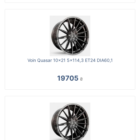
Voin Quasar 10x21 5x114,3 ET24 DIA60,1
19705
₴