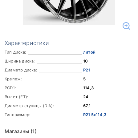
Характеристики
Тип диска:
литой
Ширина диска:
10
Диаметр диска:
Р21
Крепеж:
5
PCD1:
114,3
Вылет (ET):
24
Диаметр ступицы (DIA):
67,1
Типоразмер:
R21 5x114,3
Магазины
(1)