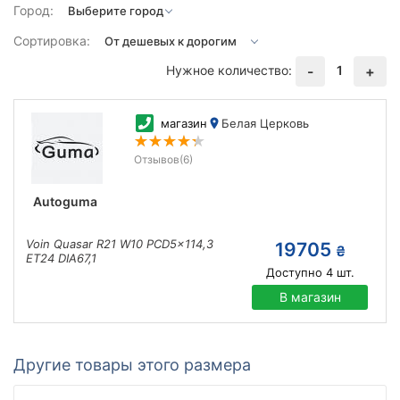
Город:
Сортировка:
Нужное количество:
1
-
+
магазин
Белая Церковь
Отзывов
(6)
Autoguma
Voin Quasar R21 W10 PCD5x114,3
19705
₴
ET24 DIA67,1
Доступно
4
шт.
В магазин
Другие товары этого размера