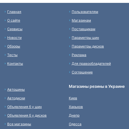
Главная
Пользователям
О сайте
Магазинам
Сервисы
Поставщикам
Новости
Параметры шин
Обзоры
Параметры дисков
Тесты
Реклама
Контакты
Для правообладателей
Соглашение
Магазины резины в Украине
Автошины
Автодиски
Киев
Объявления б у шин
Харьков
Объявления б у дисков
Днепр
Все магазины
Одесса