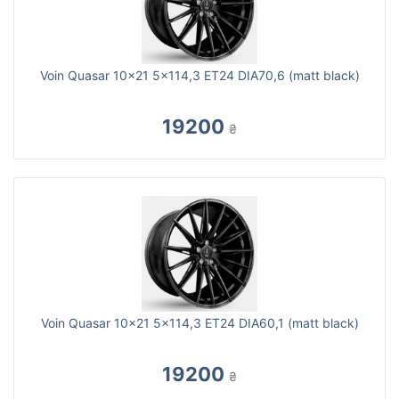
Voin Quasar 10x21 5x114,3 ET24 DIA70,6 (matt black)
19200
₴
Voin Quasar 10x21 5x114,3 ET24 DIA60,1 (matt black)
19200
₴