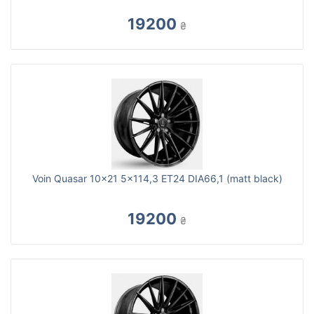
19200
₴
Voin Quasar 10x21 5x114,3 ET24 DIA66,1 (matt black)
19200
₴