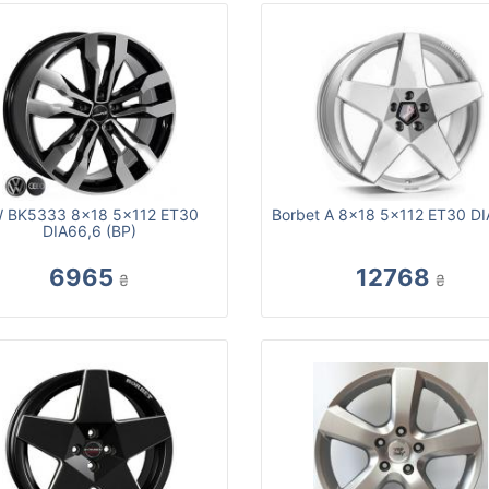
 BK5333 8x18 5x112 ET30
Borbet A 8x18 5x112 ET30 DI
DIA66,6 (BP)
6965
12768
₴
₴