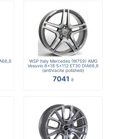
A66,6
WSP Italy Mercedes (W759) AMG
Vesuvio 8x18 5x112 ET30 DIA66,6
(anthracite polished)
7041
₴