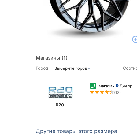
Магазины
(1)
Город:
Сорти
магазин
Днепр
(13)
R20
Другие товары этого размера