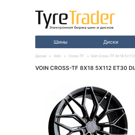
Шины
Диски
Диски
Voin
Cross-TF
Voin Cross-TF 8x18 5x112 
VOIN CROSS-TF 8X18 5X112 ET30 DI