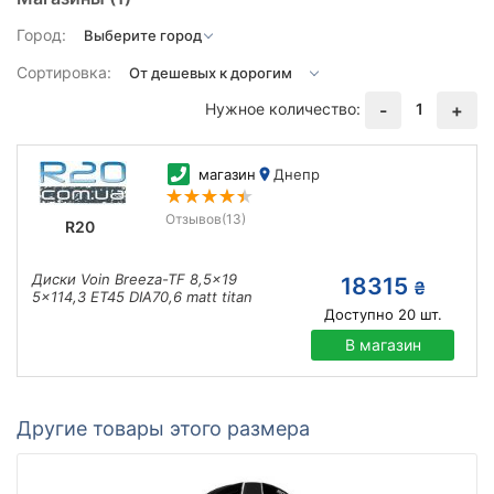
Город:
Сортировка:
Нужное количество:
1
-
+
магазин
Днепр
Отзывов
(13)
R20
Диски Voin Breeza-TF 8,5x19
18315
₴
5x114,3 ET45 DIA70,6 matt titan
Доступно
20
шт.
В магазин
Другие товары этого размера