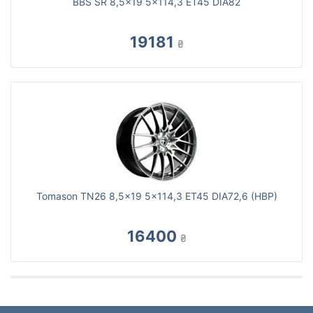
BBS SR 8,5x19 5x114,3 ET45 DIA82
19181
₴
Tomason TN26 8,5x19 5x114,3 ET45 DIA72,6 (HBP)
16400
₴