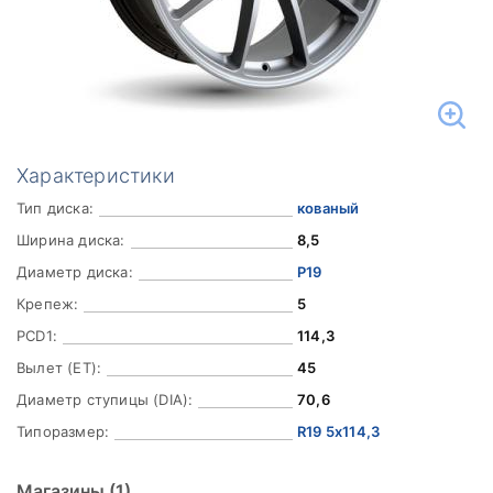
Характеристики
Тип диска:
кованый
Ширина диска:
8,5
Диаметр диска:
Р19
Крепеж:
5
PCD1:
114,3
Вылет (ET):
45
Диаметр ступицы (DIA):
70,6
Типоразмер:
R19 5x114,3
Магазины
(1)