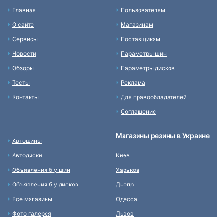
Главная
Пользователям
О сайте
Магазинам
Сервисы
Поставщикам
Новости
Параметры шин
Обзоры
Параметры дисков
Тесты
Реклама
Контакты
Для правообладателей
Соглашение
Магазины резины в Украине
Автошины
Автодиски
Киев
Объявления б у шин
Харьков
Объявления б у дисков
Днепр
Все магазины
Одесса
Фото галерея
Львов