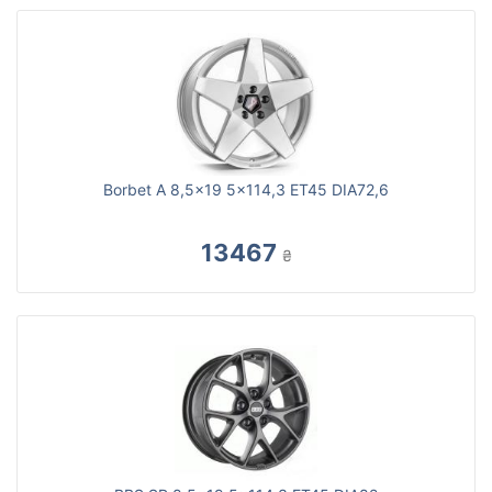
Borbet A 8,5x19 5x114,3 ET45 DIA72,6
13467
₴