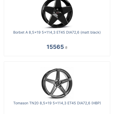
Borbet A 8,5x19 5x114,3 ET45 DIA72,6 (matt black)
15565
₴
Tomason TN20 8,5x19 5x114,3 ET45 DIA72,6 (HBP)