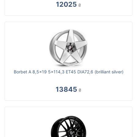
12025
₴
Borbet A 8,5x19 5x114,3 ET45 DIA72,6 (brilliant silver)
13845
₴