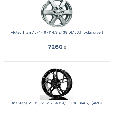
Alutec Titan 7,5x17 6x114,3 ET38 DIA66,1 (polar silver)
7260
₴
Inzi Aone VT-150 7,5x17 5x114,3 ET38 DIA67,1 (AMB)