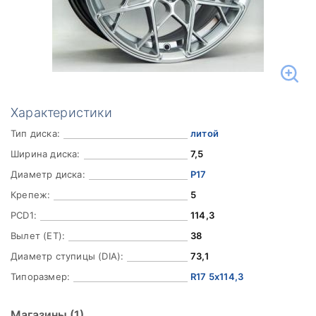
Характеристики
Тип диска:
литой
Ширина диска:
7,5
Диаметр диска:
Р17
Крепеж:
5
PCD1:
114,3
Вылет (ET):
38
Диаметр ступицы (DIA):
73,1
Типоразмер:
R17 5x114,3
Магазины
(1)