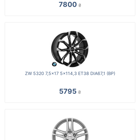
7800
₴
ZW 5320 7,5x17 5x114,3 ET38 DIA67,1 (BP)
5795
₴