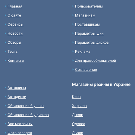
Главная
Пользователям
О сайте
Магазинам
Сервисы
Поставщикам
Новости
Параметры шин
Обзоры
Параметры дисков
Тесты
Реклама
Контакты
Для правообладателей
Соглашение
Магазины резины в Украине
Автошины
Автодиски
Киев
Объявления б у шин
Харьков
Объявления б у дисков
Днепр
Все магазины
Одесса
Фото галерея
Львов