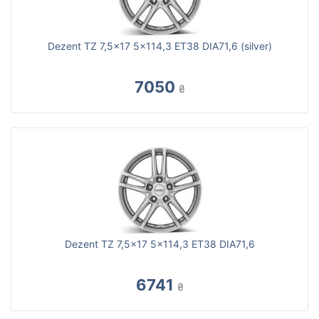
Dezent TZ 7,5x17 5x114,3 ET38 DIA71,6 (silver)
7050
₴
Dezent TZ 7,5x17 5x114,3 ET38 DIA71,6
6741
₴