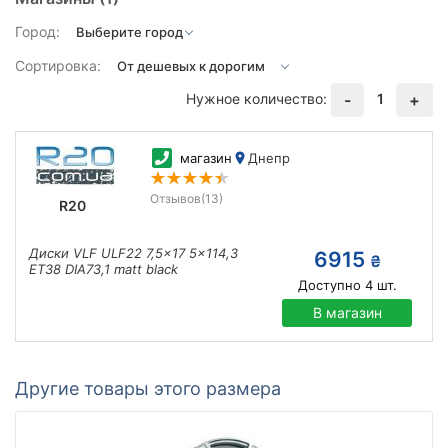
Город:
Сортировка:
Нужное количество:
1
-
+
магазин
Днепр
Отзывов
(13)
R20
Диски VLF ULF22 7,5x17 5x114,3
6915
₴
ET38 DIA73,1 matt black
Доступно
4
шт.
В магазин
Другие товары этого размера