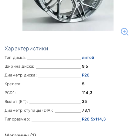
Характеристики
Тип диска:
литой
Ширина диска:
9,5
Диаметр диска:
Р20
Крепеж:
5
PCD1:
114,3
Вылет (ET):
35
Диаметр ступицы (DIA):
73,1
Типоразмер:
R20 5x114,3
Магазины
(1)