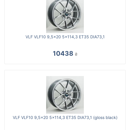
VLF VLF10 9,5x20 5x114,3 ET35 DIA73,1
10438
₴
VLF VLF10 9,5x20 5x114,3 ET35 DIA73,1 (gloss black)