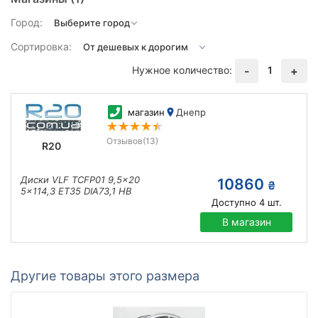
Город:
Сортировка:
Нужное количество:
1
-
+
магазин
Днепр
Отзывов
(13)
R20
Диски VLF TCFP01 9,5x20
10860
₴
5x114,3 ET35 DIA73,1 HB
Доступно
4
шт.
В магазин
Другие товары этого размера