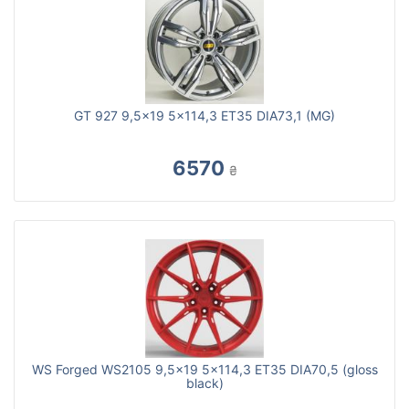
GT 927 9,5x19 5x114,3 ET35 DIA73,1 (MG)
6570
₴
WS Forged WS2105 9,5x19 5x114,3 ET35 DIA70,5 (gloss
black)