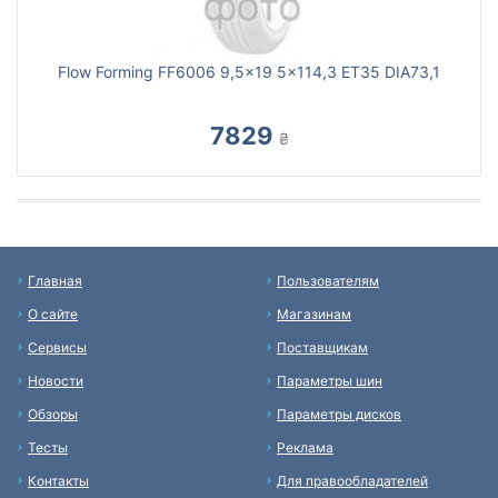
Flow Forming FF6006 9,5x19 5x114,3 ET35 DIA73,1
7829
₴
Главная
Пользователям
О сайте
Магазинам
Сервисы
Поставщикам
Новости
Параметры шин
Обзоры
Параметры дисков
Тесты
Реклама
Контакты
Для правообладателей