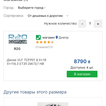
Город:
Сортировка:
Нужное количество:
1
-
+
магазин
Днепр
Отзывов
(13)
R20
Диски VLF TCFP01 9,5x19
8790
₴
5x114,3 ET35 DIA73,1 HB
Доступно
4
шт.
В магазин
Другие товары этого размера