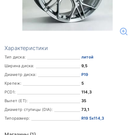
Характеристики
Тип диска:
литой
Ширина диска:
9,5
Диаметр диска:
Р19
Крепеж:
5
PCD1:
114,3
Вылет (ET):
35
Диаметр ступицы (DIA):
73,1
Типоразмер:
R19 5x114,3
Магазины
(1)