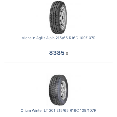
Michelin Agilis Alpin 215/65 R16C 109/107R
8385
₴
Orium Winter LT 201 215/65 R16C 109/107R