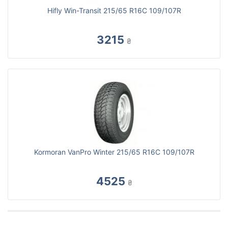
Hifly Win-Transit 215/65 R16C 109/107R
3215
₴
Kormoran VanPro Winter 215/65 R16C 109/107R
4525
₴