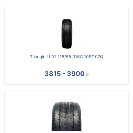
Triangle LL01 215/65 R16C 109/107Q
3815 - 3900
₴