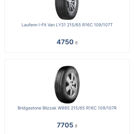
Laufenn I-Fit Van LY31 215/65 R16C 109/107T
4750
₴
Bridgestone Blizzak W995 215/65 R16C 109/107R
7705
₴