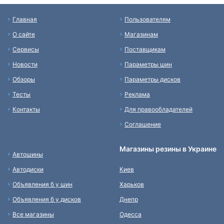
Главная
Пользователям
О сайте
Магазинам
Сервисы
Поставщикам
Новости
Параметры шин
Обзоры
Параметры дисков
Тесты
Реклама
Контакты
Для правообладателей
Соглашение
Магазины резины в Украине
Автошины
Автодиски
Киев
Объявления б у шин
Харьков
Объявления б у дисков
Днепр
Все магазины
Одесса