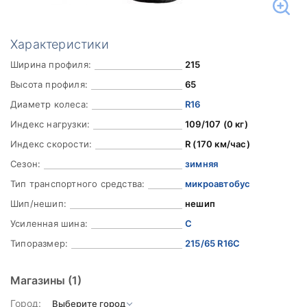
Характеристики
Ширина профиля:
215
Высота профиля:
65
Диаметр колеса:
R16
Индекс нагрузки:
109/107 (0 кг)
Индекс скорости:
R (170 км/час)
Сезон:
зимняя
Тип транспортного средства:
микроавтобус
Шип/нешип:
нешип
Усиленная шина:
C
Типоразмер:
215/65 R16C
Магазины
(1)
Город: