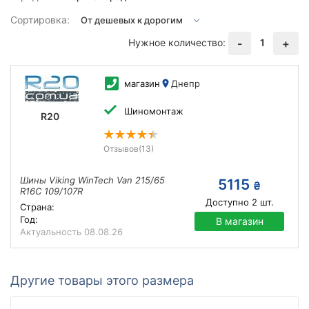
Сортировка:
Нужное количество:
1
-
+
магазин
Днепр
Шиномонтаж
R20
Отзывов
(13)
Шины Viking WinTech Van 215/65
5115
₴
R16C 109/107R
Доступно
2
шт.
Страна:
Год:
В магазин
Актуальность
08.08.26
Другие товары этого размера