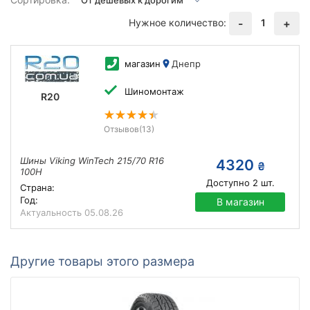
Нужное количество:
1
-
+
магазин
Днепр
Шиномонтаж
R20
Отзывов
(13)
Шины Viking WinTech 215/70 R16
4320
₴
100H
Доступно
2
шт.
Страна:
Год:
В магазин
Актуальность
05.08.26
Другие товары этого размера