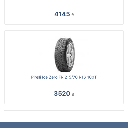
4145
₴
Pirelli Ice Zero FR 215/70 R16 100T
3520
₴