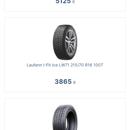
5125
₴
Laufenn I-Fit Ice LW71 215/70 R16 100T
3865
₴