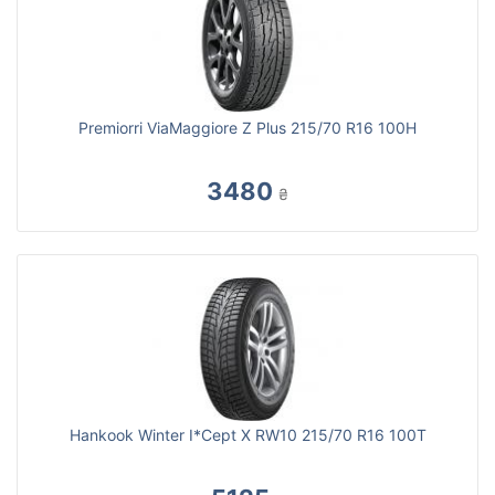
Premiorri ViaMaggiore Z Plus 215/70 R16 100H
3480
₴
Hankook Winter I*Cept X RW10 215/70 R16 100T