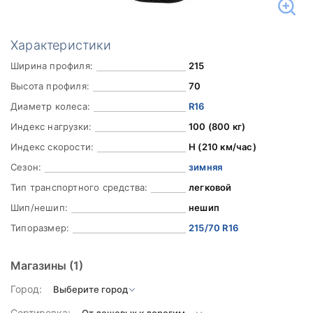
Характеристики
Ширина профиля:
215
Высота профиля:
70
Диаметр колеса:
R16
Индекс нагрузки:
100 (800 кг)
Индекс скорости:
H (210 км/час)
Сезон:
зимняя
Тип транспортного средства:
легковой
Шип/нешип:
нешип
Типоразмер:
215/70 R16
Магазины
(1)
Город:
Сортировка: