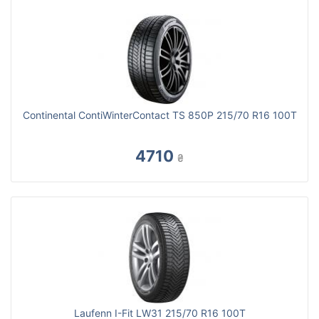
Continental ContiWinterContact TS 850P 215/70 R16 100T
4710
₴
Laufenn I-Fit LW31 215/70 R16 100T