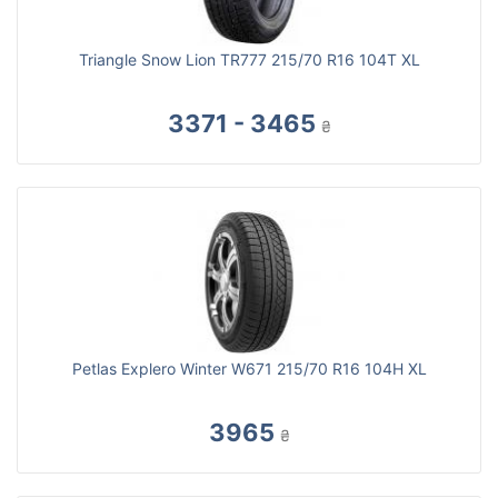
Triangle Snow Lion TR777 215/70 R16 104T XL
3371 - 3465
₴
Petlas Explero Winter W671 215/70 R16 104H XL
3965
₴