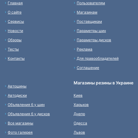
Главная
Пользователям
О сайте
Магазинам
Сервисы
Поставщикам
Новости
Параметры шин
Обзоры
Параметры дисков
Тесты
Реклама
Контакты
Для правообладателей
Соглашение
Магазины резины в Украине
Автошины
Автодиски
Киев
Объявления б у шин
Харьков
Объявления б у дисков
Днепр
Все магазины
Одесса
Фото галерея
Львов