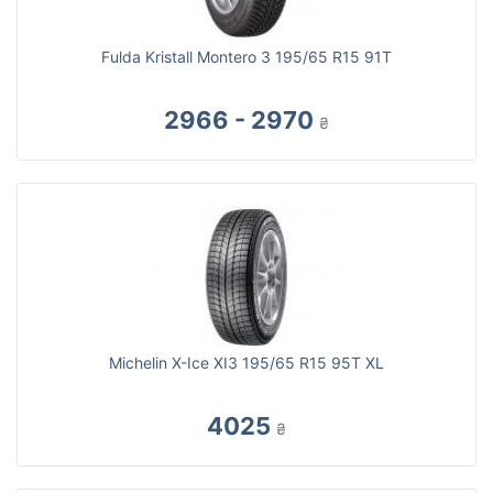
Fulda Kristall Montero 3 195/65 R15 91T
2966 - 2970
₴
Michelin X-Ice XI3 195/65 R15 95T XL
4025
₴