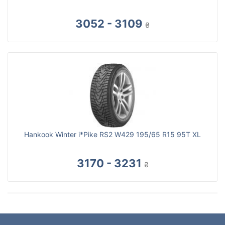
3052 - 3109
₴
Hankook Winter i*Pike RS2 W429 195/65 R15 95T XL
3170 - 3231
₴