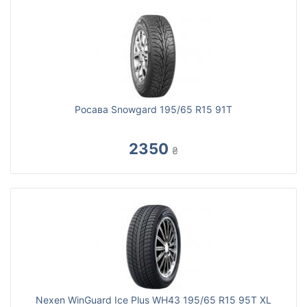
Росава Snowgard 195/65 R15 91T
2350
₴
Nexen WinGuard Ice Plus WH43 195/65 R15 95T XL