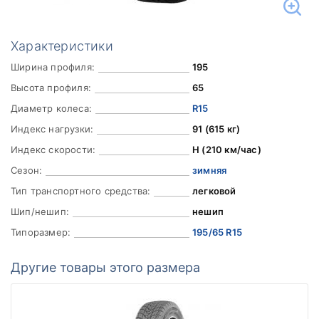
Характеристики
Ширина профиля:
195
Высота профиля:
65
Диаметр колеса:
R15
Индекс нагрузки:
91 (615 кг)
Индекс скорости:
H (210 км/час)
Сезон:
зимняя
Тип транспортного средства:
легковой
Шип/нешип:
нешип
Типоразмер:
195/65 R15
Другие товары этого размера