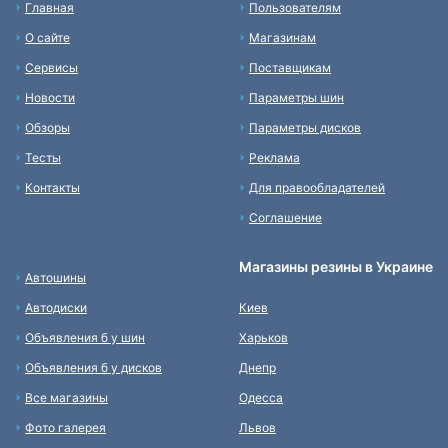
Главная
Пользователям
О сайте
Магазинам
Сервисы
Поставщикам
Новости
Параметры шин
Обзоры
Параметры дисков
Тесты
Реклама
Контакты
Для правообладателей
Соглашение
Магазины резины в Украине
Автошины
Автодиски
Киев
Объявления б у шин
Харьков
Объявления б у дисков
Днепр
Все магазины
Одесса
Фото галерея
Львов