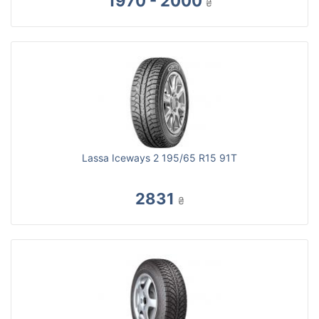
1970 - 2000
₴
Lassa Iceways 2 195/65 R15 91T
2831
₴