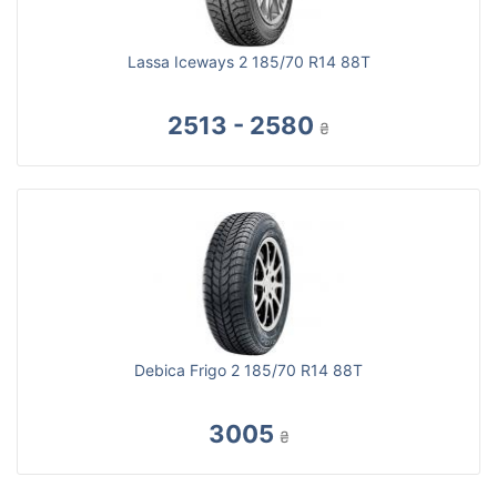
Lassa Iceways 2 185/70 R14 88T
2513 - 2580
₴
Debica Frigo 2 185/70 R14 88T
3005
₴