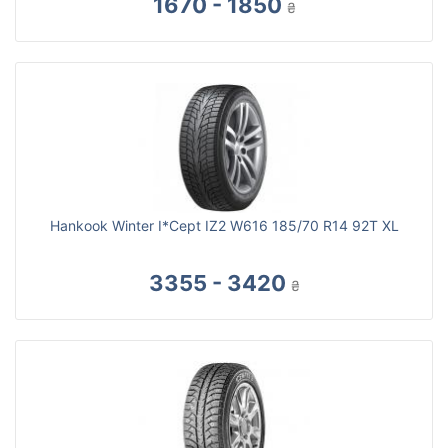
1670 - 1850
₴
Hankook Winter I*Cept IZ2 W616 185/70 R14 92T XL
3355 - 3420
₴