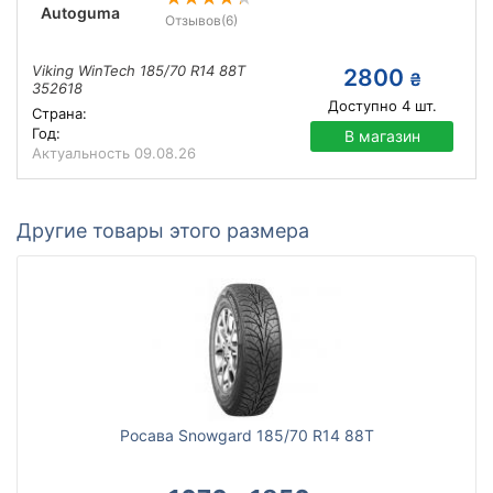
Autoguma
Отзывов
(6)
Viking WinTech 185/70 R14 88T
2800
₴
352618
Доступно
4
шт.
Страна:
Год:
В магазин
Актуальность
09.08.26
Другие товары этого размера
Росава Snowgard 185/70 R14 88T