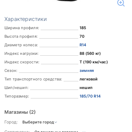
Характеристики
Ширина профиля:
185
Высота профиля:
70
Диаметр колеса:
R14
Индекс нагрузки:
88 (560 кг)
Индекс скорости:
T (190 км/час)
Сезон:
зимняя
Тип транспортного средства:
легковой
Шип/нешип:
нешип
Типоразмер:
185/70 R14
Магазины
(2)
Город:
Сортировка: