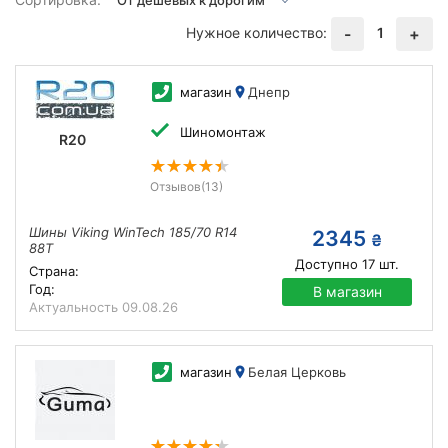
Нужное количество:
1
-
+
магазин
Днепр
Шиномонтаж
R20
Отзывов
(13)
Шины Viking WinTech 185/70 R14
2345
₴
88T
Доступно
17
шт.
Страна:
Год:
В магазин
Актуальность
09.08.26
магазин
Белая Церковь