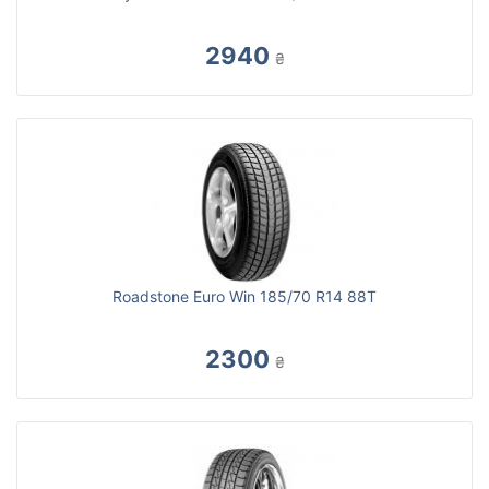
2940
₴
Roadstone Euro Win 185/70 R14 88T
2300
₴