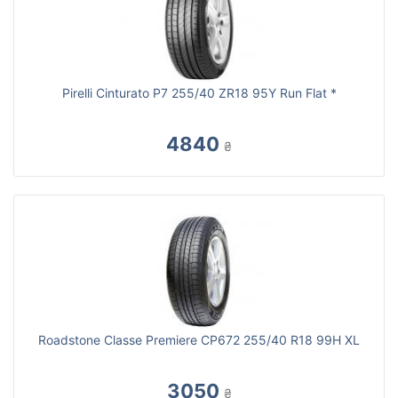
Pirelli Cinturato P7 255/40 ZR18 95Y Run Flat *
4840
₴
Roadstone Classe Premiere CP672 255/40 R18 99H XL
3050
₴