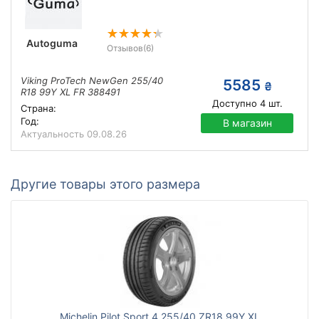
Autoguma
Отзывов
(6)
Viking ProTech NewGen 255/40
5585
₴
R18 99Y XL FR 388491
Доступно
4
шт.
Страна:
Год:
В магазин
Актуальность
09.08.26
Другие товары этого размера
Michelin Pilot Sport 4 255/40 ZR18 99Y XL