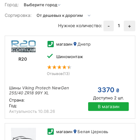
Город:
Сортировка:
Нужное количество:
1
-
+
магазин
Днепр
Шиномонтаж
R20
Отзывов
(13)
Шины Viking Protech NewGen
3370
₴
255/40 ZR18 99Y XL
Доступно
2
шт.
Страна:
Год:
В магазин
Актуальность
10.08.26
магазин
Белая Церковь