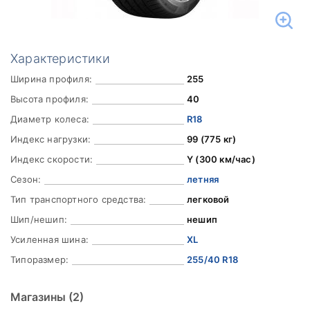
Характеристики
Ширина профиля:
255
Высота профиля:
40
Диаметр колеса:
R18
Индекс нагрузки:
99 (775 кг)
Индекс скорости:
Y (300 км/час)
Сезон:
летняя
Тип транспортного средства:
легковой
Шип/нешип:
нешип
Усиленная шина:
XL
Типоразмер:
255/40 R18
Магазины
(2)