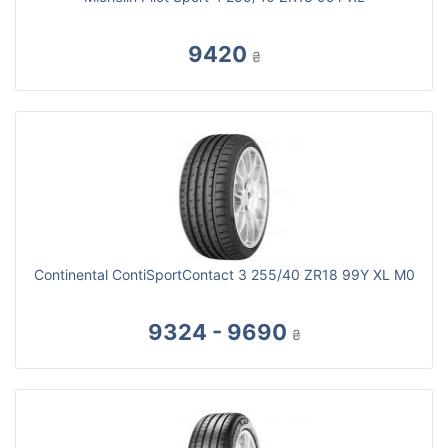
9420
₴
Continental ContiSportContact 3 255/40 ZR18 99Y XL M0
9324 - 9690
₴