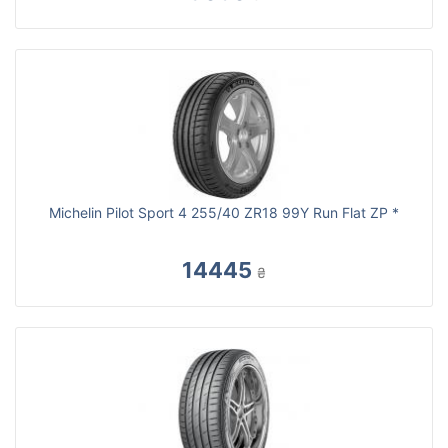
Michelin Pilot Sport 4 255/40 ZR18 99Y Run Flat ZP *
14445
₴