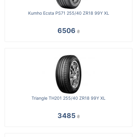
Kumho Ecsta PS71 255/40 ZR18 99Y XL
6506
₴
Triangle TH201 255/40 ZR18 99Y XL
3485
₴