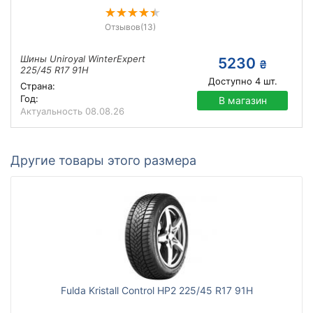
Отзывов
(13)
Шины Uniroyal WinterExpert
5230
₴
225/45 R17 91H
Доступно
4
шт.
Страна:
Год:
В магазин
Актуальность
08.08.26
Другие товары этого размера
Fulda Kristall Control HP2 225/45 R17 91H