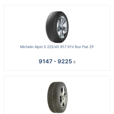
Michelin Alpin 5 225/45 R17 91V Run Flat ZP
9147 - 9225
₴