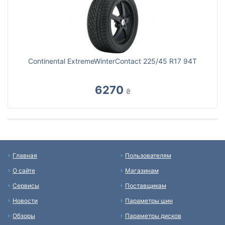
Continental ExtremeWinterContact 225/45 R17 94T
6270
₴
Главная
Пользователям
О сайте
Магазинам
Сервисы
Поставщикам
Новости
Параметры шин
Обзоры
Параметры дисков