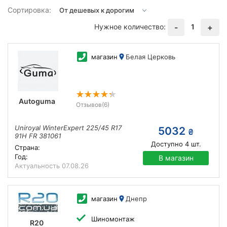
Сортировка:
Нужное количество:
1
-
+
магазин
Белая Церковь
Autoguma
Отзывов
(6)
Uniroyal WinterExpert 225/45 R17
5032
₴
91H FR 381061
Доступно
4
шт.
Страна:
Год:
В магазин
Актуальность
07.08.26
магазин
Днепр
Шиномонтаж
R20