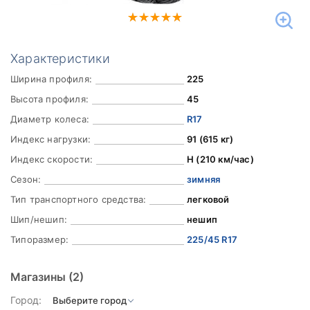
Характеристики
Ширина профиля:
225
Высота профиля:
45
Диаметр колеса:
R17
Индекс нагрузки:
91 (615 кг)
Индекс скорости:
H (210 км/час)
Сезон:
зимняя
Тип транспортного средства:
легковой
Шип/нешип:
нешип
Типоразмер:
225/45 R17
Магазины
(2)
Город: