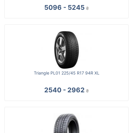
5096 - 5245
₴
Triangle PL01 225/45 R17 94R XL
2540 - 2962
₴