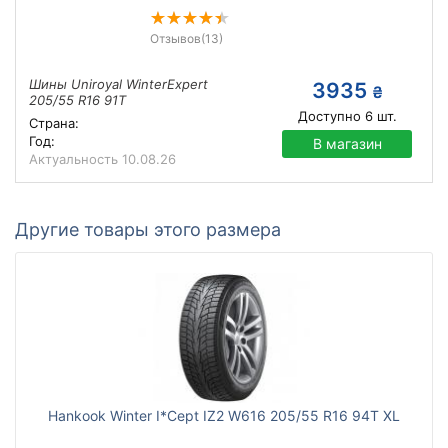
Отзывов
(13)
Шины Uniroyal WinterExpert
3935
₴
205/55 R16 91T
Доступно
6
шт.
Страна:
Год:
В магазин
Актуальность
10.08.26
Другие товары этого размера
Hankook Winter I*Cept IZ2 W616 205/55 R16 94T XL