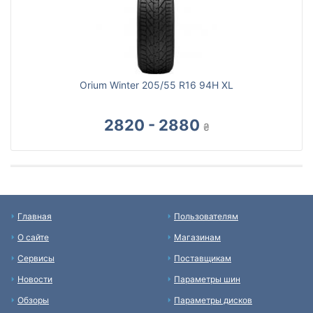
Orium Winter 205/55 R16 94H XL
2820 - 2880
₴
Главная
Пользователям
О сайте
Магазинам
Сервисы
Поставщикам
Новости
Параметры шин
Обзоры
Параметры дисков