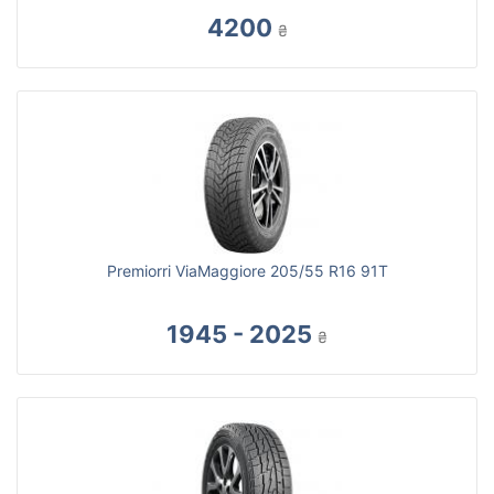
4200
₴
Premiorri ViaMaggiore 205/55 R16 91T
1945 - 2025
₴