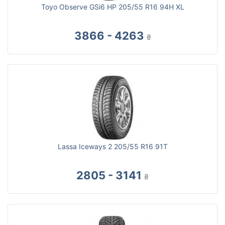
Toyo Observe GSi6 HP 205/55 R16 94H XL
3866 - 4263
₴
Lassa Iceways 2 205/55 R16 91T
2805 - 3141
₴