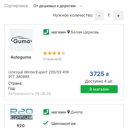
Сортировка:
Нужное количество:
1
-
+
магазин
Белая Церковь
Autoguma
Отзывов
(6)
Uniroyal WinterExpert 205/55 R16
3725
₴
91T 380995
Доступно
4
шт.
Страна:
Год:
В магазин
Актуальность
09.08.26
магазин
Днепр
Шиномонтаж
R20