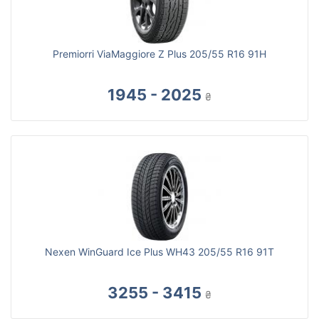
Premiorri ViaMaggiore Z Plus 205/55 R16 91H
1945 - 2025
₴
Nexen WinGuard Ice Plus WH43 205/55 R16 91T
3255 - 3415
₴