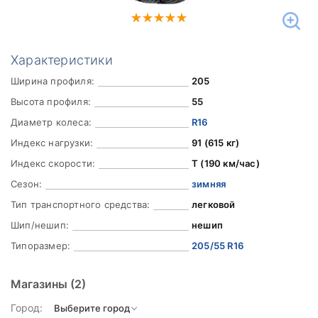
Характеристики
Ширина профиля:
205
Высота профиля:
55
Диаметр колеса:
R16
Индекс нагрузки:
91 (615 кг)
Индекс скорости:
T (190 км/час)
Сезон:
зимняя
Тип транспортного средства:
легковой
Шип/нешип:
нешип
Типоразмер:
205/55 R16
Магазины
(2)
Город: