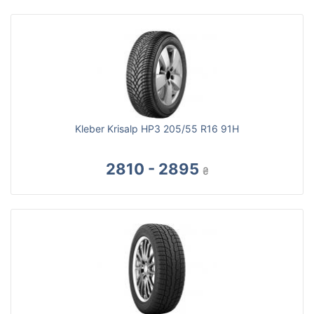
Kleber Krisalp HP3 205/55 R16 91H
2810 - 2895
₴