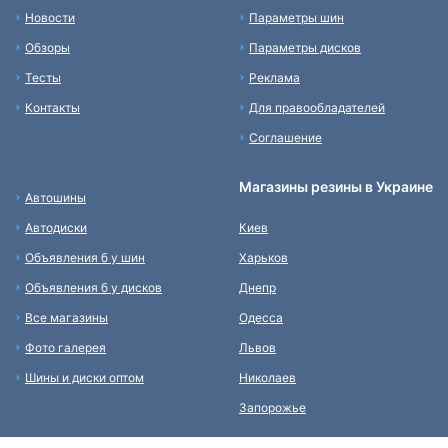
Новости
Параметры шин
Обзоры
Параметры дисков
Тесты
Реклама
Контакты
Для правообладателей
Соглашение
Магазины резины в Украине
Автошины
Автодиски
Киев
Объявления б у шин
Харьков
Объявления б у дисков
Днепр
Все магазины
Одесса
Фото галерея
Львов
Шины и диски оптом
Николаев
Запорожье