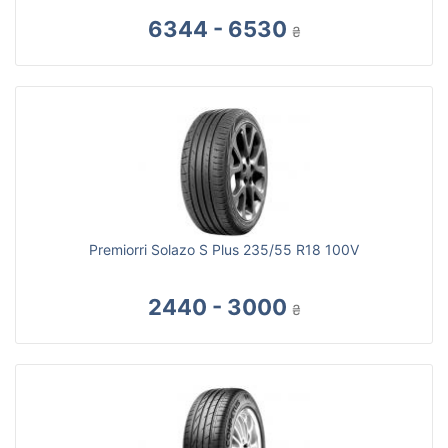
6344 - 6530
₴
Premiorri Solazo S Plus 235/55 R18 100V
2440 - 3000
₴