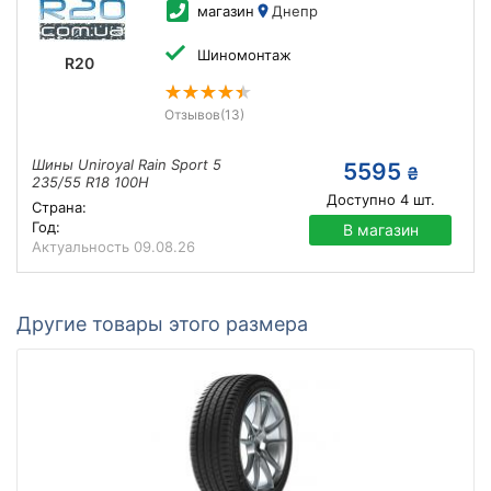
магазин
Днепр
Шиномонтаж
R20
Отзывов
(13)
Шины Uniroyal Rain Sport 5
5595
₴
235/55 R18 100H
Доступно
4
шт.
Страна:
Год:
В магазин
Актуальность
09.08.26
Другие товары этого размера