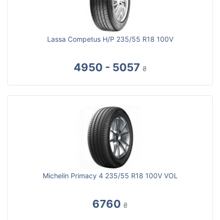
Lassa Competus H/P 235/55 R18 100V
4950 - 5057
₴
Michelin Primacy 4 235/55 R18 100V VOL
6760
₴