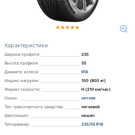
Характеристики
Ширина профиля:
235
Высота профиля:
55
Диаметр колеса:
R18
Индекс нагрузки:
100 (800 кг)
Индекс скорости:
H (210 км/час)
Сезон:
летняя
Тип транспортного средства:
легковой
Шип/нешип:
нешип
Типоразмер:
235/55 R18