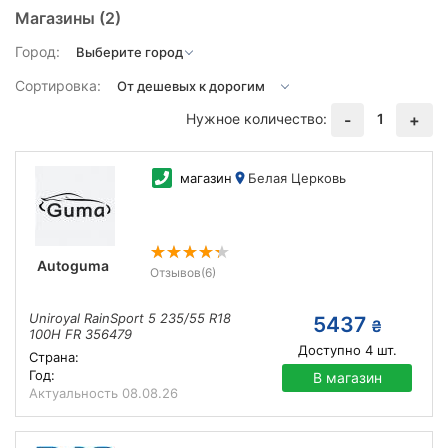
Магазины
(2)
Город:
Сортировка:
Нужное количество:
1
-
+
магазин
Белая Церковь
Autoguma
Отзывов
(6)
Uniroyal RainSport 5 235/55 R18
5437
₴
100H FR 356479
Доступно
4
шт.
Страна:
Год:
В магазин
Актуальность
08.08.26