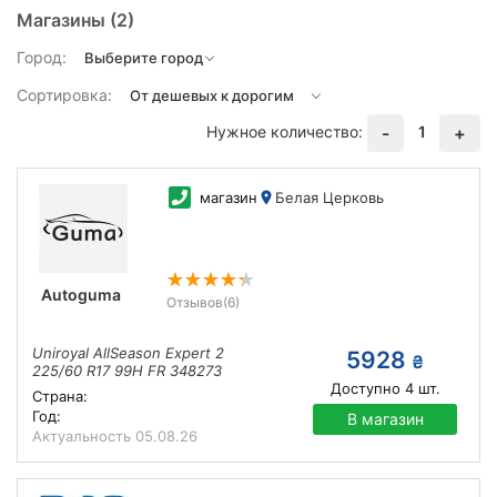
Магазины
(2)
Город:
Сортировка:
Нужное количество:
1
-
+
магазин
Белая Церковь
Autoguma
Отзывов
(6)
Uniroyal AllSeason Expert 2
5928
₴
225/60 R17 99H FR 348273
Доступно
4
шт.
Страна:
Год:
В магазин
Актуальность
05.08.26