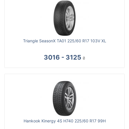
Triangle SeasonX TA01 225/60 R17 103V XL
3016 - 3125
₴
Hankook Kinergy 4S H740 225/60 R17 99H