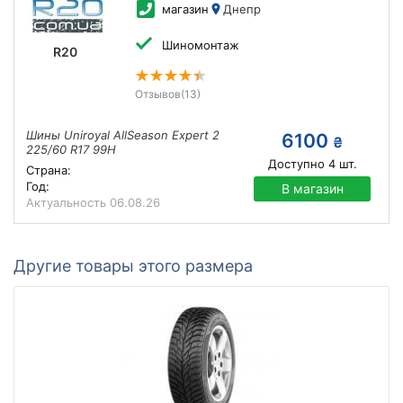
магазин
Днепр
Шиномонтаж
R20
Отзывов
(13)
Шины Uniroyal AllSeason Expert 2
6100
₴
225/60 R17 99H
Доступно
4
шт.
Страна:
Год:
В магазин
Актуальность
06.08.26
Другие товары этого размера