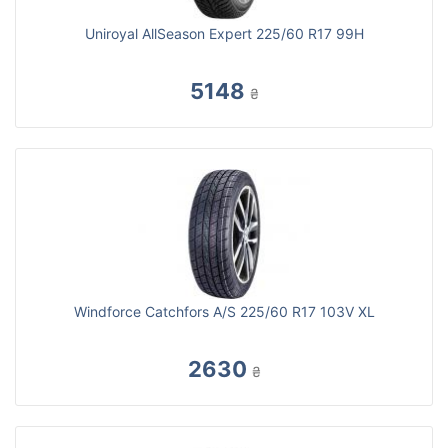
Uniroyal AllSeason Expert 225/60 R17 99H
5148
₴
Windforce Catchfors A/S 225/60 R17 103V XL
2630
₴