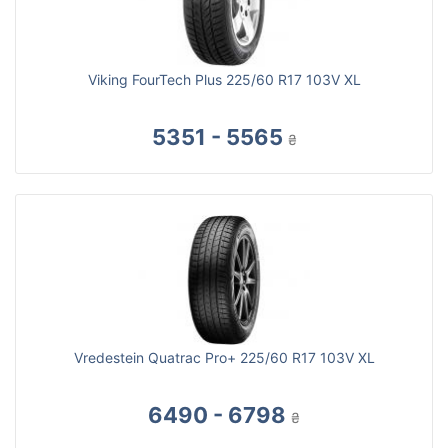
Viking FourTech Plus 225/60 R17 103V XL
5351 - 5565
₴
Vredestein Quatrac Pro+ 225/60 R17 103V XL
6490 - 6798
₴