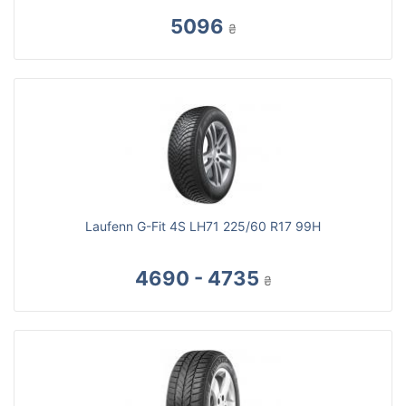
5096
₴
Laufenn G-Fit 4S LH71 225/60 R17 99H
4690 - 4735
₴