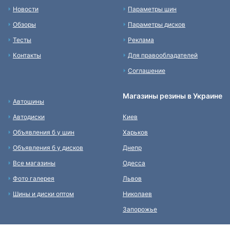
Новости
Параметры шин
Обзоры
Параметры дисков
Тесты
Реклама
Контакты
Для правообладателей
Соглашение
Магазины резины в Украине
Автошины
Автодиски
Киев
Объявления б у шин
Харьков
Объявления б у дисков
Днепр
Все магазины
Одесса
Фото галерея
Львов
Шины и диски оптом
Николаев
Запорожье