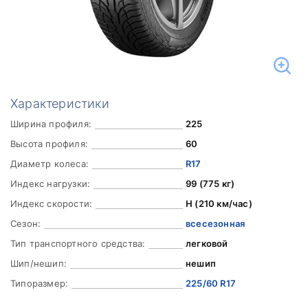
Характеристики
Ширина профиля:
225
Высота профиля:
60
Диаметр колеса:
R17
Индекс нагрузки:
99 (775 кг)
Индекс скорости:
H (210 км/час)
Сезон:
всесезонная
Тип транспортного средства:
легковой
Шип/нешип:
нешип
Типоразмер:
225/60 R17