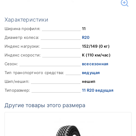
Характеристики
Ширина профиля:
11
Диаметр колеса:
R20
Индекс нагрузки:
152/149 (0 кг)
Индекс скорости:
K (110 км/час)
Сезон:
всесезонная
Тип транспортного средства:
ведущая
Шип/нешип:
нешип
Типоразмер:
11 R20 ведущая
Другие товары этого размера