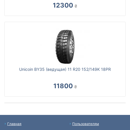
12300
₴
Unicoin BY35 (ведущая) 11 R20 152/149K 18PR
11800
₴
Главная
Пользователям