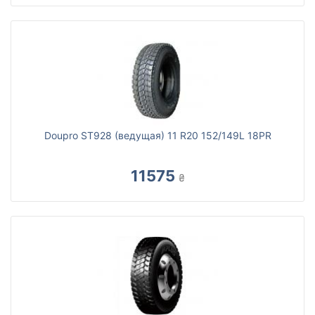
Doupro ST928 (ведущая) 11 R20 152/149L 18PR
11575
₴