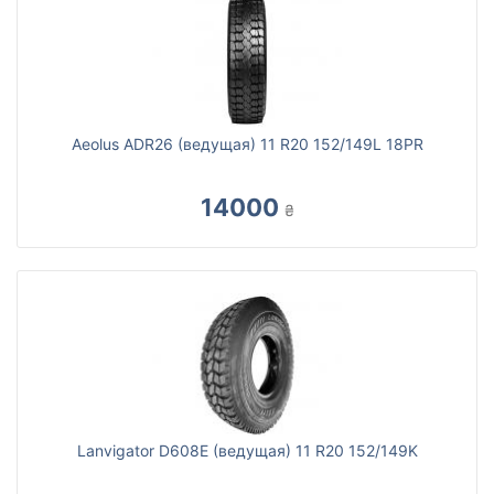
Aeolus ADR26 (ведущая) 11 R20 152/149L 18PR
14000
₴
Lanvigator D608E (ведущая) 11 R20 152/149K