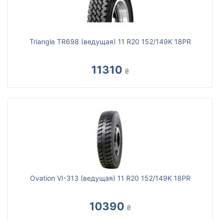
Triangle TR698 (ведущая) 11 R20 152/149K 18PR
11310
₴
Ovation VI-313 (ведущая) 11 R20 152/149K 18PR
10390
₴