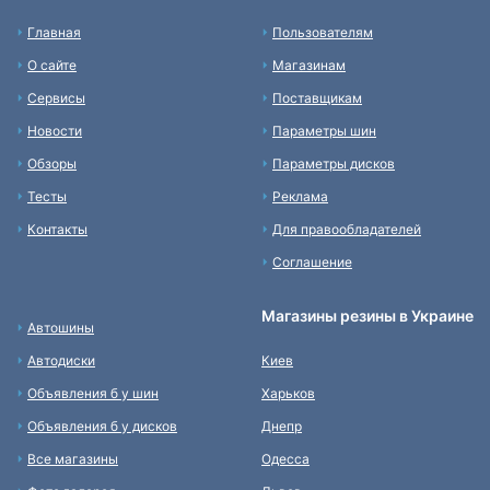
Главная
Пользователям
О сайте
Магазинам
Сервисы
Поставщикам
Новости
Параметры шин
Обзоры
Параметры дисков
Тесты
Реклама
Контакты
Для правообладателей
Соглашение
Магазины резины в Украине
Автошины
Автодиски
Киев
Объявления б у шин
Харьков
Объявления б у дисков
Днепр
Все магазины
Одесса