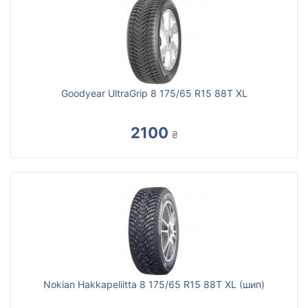
Goodyear UltraGrip 8 175/65 R15 88T XL
2100
₴
Nokian Hakkapeliitta 8 175/65 R15 88T XL (шип)