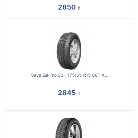
2850
₴
Sava Eskimo S3+ 175/65 R15 88T XL
2845
₴