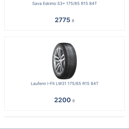
Sava Eskimo S3+ 175/65 R15 84T
2775
₴
Laufenn I-Fit LW31 175/65 R15 84T
2200
₴