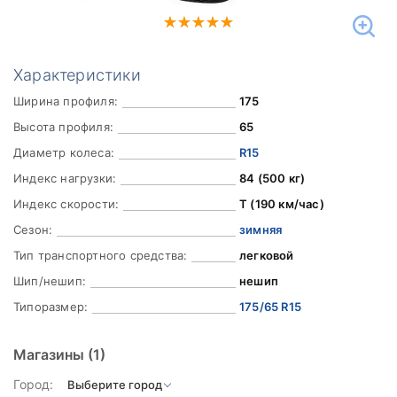
Характеристики
Ширина профиля:
175
Высота профиля:
65
Диаметр колеса:
R15
Индекс нагрузки:
84 (500 кг)
Индекс скорости:
T (190 км/час)
Сезон:
зимняя
Тип транспортного средства:
легковой
Шип/нешип:
нешип
Типоразмер:
175/65 R15
Магазины
(1)
Город: