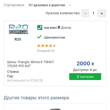
Сортировка:
Нужное количество:
1
-
+
магазин
Днепр
Шиномонтаж
R20
Отзывов
(13)
Шины Triangle WinterX TW401
2000
₴
175/65 R15 84T
Доступно
4
шт.
Страна:
Год:
В магазин
Актуальность
07.08.26
Другие товары этого размера