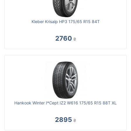
Kleber Krisalp HP3 175/65 R15 84T
2760
₴
Hankook Winter I*Cept IZ2 W616 175/65 R15 88T XL
2895
₴