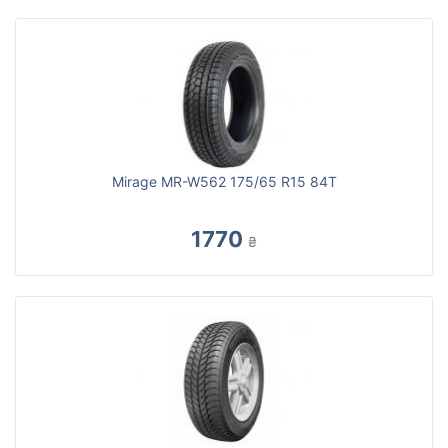
Mirage MR-W562 175/65 R15 84T
1770
₴