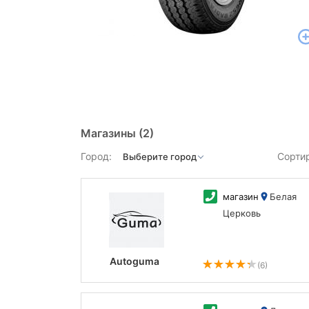
Магазины
(2)
Город:
Сорти
магазин
Белая
Церковь
Autoguma
(6)