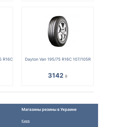
75 R16C
Dayton Van 195/75 R16C 107/105R
3142
₴
Магазины резины в Украине
Киев