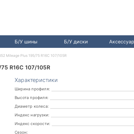
Б/У шины
Б/У диски
Аксессуа
652 Mileage Plus 195/75 R16C 107/105R
/75 R16C 107/105R
Характеристики
Ширина профиля:
Высота профиля:
Диаметр колеса:
Индекс нагрузки:
Индекс скорости:
Сезон: