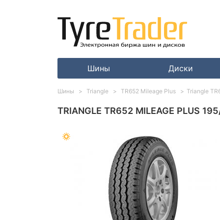
Шины
Диски
Шины
Triangle
TR652 Mileage Plus
Triangle TR
TRIANGLE TR652 MILEAGE PLUS 195