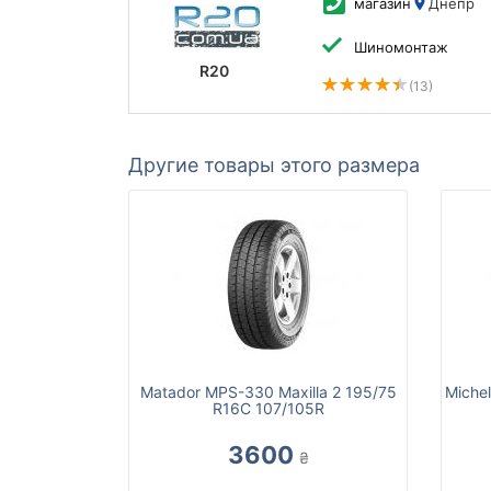
магазин
Днепр
Шиномонтаж
R20
(13)
Другие товары этого размера
Matador MPS-330 Maxilla 2 195/75
Michel
R16C 107/105R
3600
₴