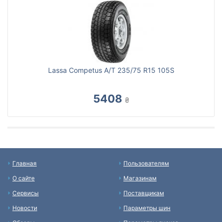
Lassa Competus A/T 235/75 R15 105S
5408
₴
Главная
Пользователям
О сайте
Магазинам
Сервисы
Поставщикам
Новости
Параметры шин