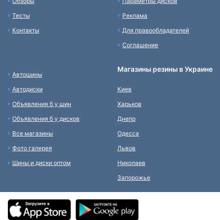
Обзоры
Параметры дисков
Тесты
Реклама
Контакты
Для правообладателей
Соглашение
Магазины резины в Украине
Автошины
Автодиски
Киев
Объявления б у шин
Харьков
Объявления б у дисков
Днепр
Все магазины
Одесса
Фото галерея
Львов
Шины и диски оптом
Николаев
Запорожье