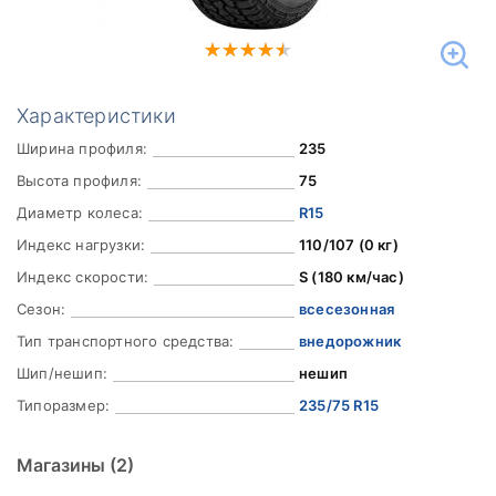
Характеристики
Ширина профиля:
235
Высота профиля:
75
Диаметр колеса:
R15
Индекс нагрузки:
110/107 (0 кг)
Индекс скорости:
S (180 км/час)
Сезон:
всесезонная
Тип транспортного средства:
внедорожник
Шип/нешип:
нешип
Типоразмер:
235/75 R15
Магазины
(2)