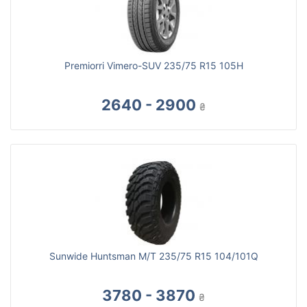
Premiorri Vimero-SUV 235/75 R15 105H
2640 - 2900
₴
Sunwide Huntsman M/T 235/75 R15 104/101Q
3780 - 3870
₴