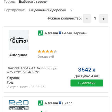
Город:
Сортировка:
Нужное количество:
1
-
+
магазин
Белая Церковь
Autoguma
Отзывов
(6)
Triangle AgileX AT TR292 235/75
3542
₴
R15 110/107S 409791
Доступно
4
шт.
Страна:
Год:
В магазин
Актуальность
08.08.26
магазин
Днепр