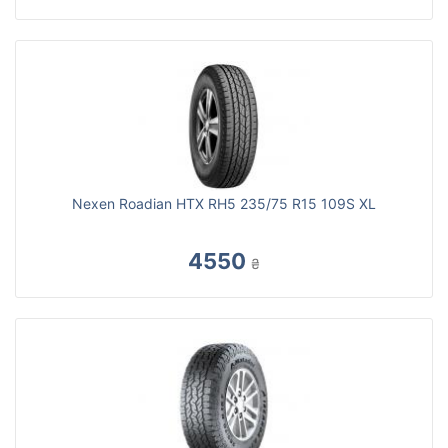
Nexen Roadian HTX RH5 235/75 R15 109S XL
4550
₴