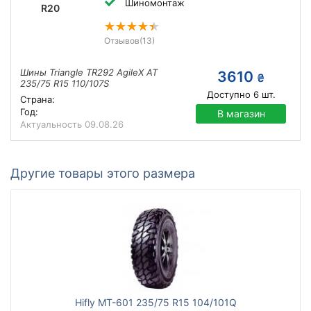
Шиномонтаж
R20
Отзывов
(13)
Шины Triangle TR292 AgileX AT
3610
₴
235/75 R15 110/107S
Доступно
6
шт.
Страна:
Год:
В магазин
Актуальность
09.08.26
Другие товары этого размера
Hifly MT-601 235/75 R15 104/101Q