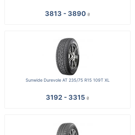
3813 - 3890
₴
Sunwide Durevole AT 235/75 R15 109T XL
3192 - 3315
₴