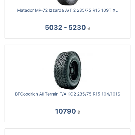
Matador MP-72 Izzarda A/T 2 235/75 R15 109T XL
5032 - 5230
₴
BFGoodrich All Terrain T/A KO2 235/75 R15 104/101S
10790
₴