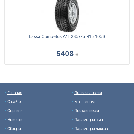
Lassa Competus A/T 235/75 R15 105S
5408
₴
Главная
Пользователям
О сайте
Магазинам
Сервисы
Поставщикам
Новости
Параметры шин
Обзоры
Параметры дисков