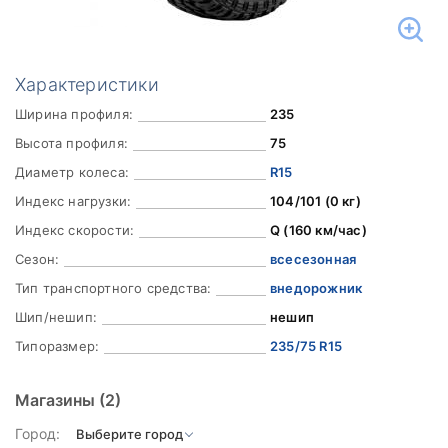
Характеристики
Ширина профиля:
235
Высота профиля:
75
Диаметр колеса:
R15
Индекс нагрузки:
104/101 (0 кг)
Индекс скорости:
Q (160 км/час)
Сезон:
всесезонная
Тип транспортного средства:
внедорожник
Шип/нешип:
нешип
Типоразмер:
235/75 R15
Магазины
(2)
Город: