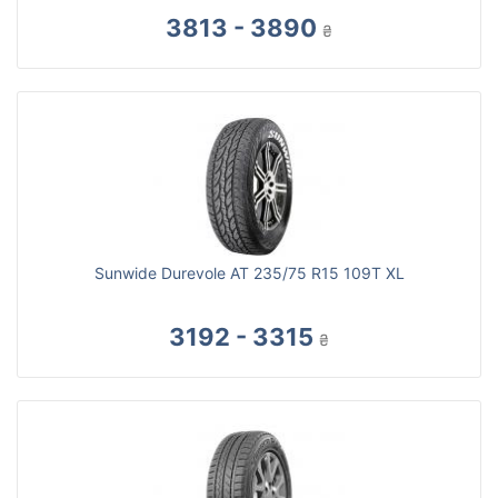
3813 - 3890
₴
Sunwide Durevole AT 235/75 R15 109T XL
3192 - 3315
₴