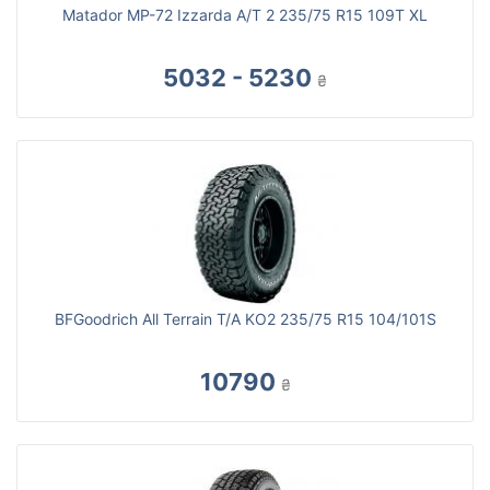
Matador MP-72 Izzarda A/T 2 235/75 R15 109T XL
5032 - 5230
₴
BFGoodrich All Terrain T/A KO2 235/75 R15 104/101S
10790
₴