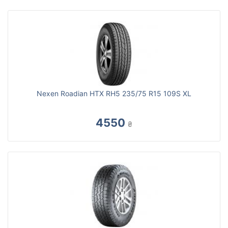
Nexen Roadian HTX RH5 235/75 R15 109S XL
4550
₴