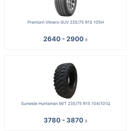
Premiorri Vimero-SUV 235/75 R15 105H
2640 - 2900
₴
Sunwide Huntsman M/T 235/75 R15 104/101Q
3780 - 3870
₴