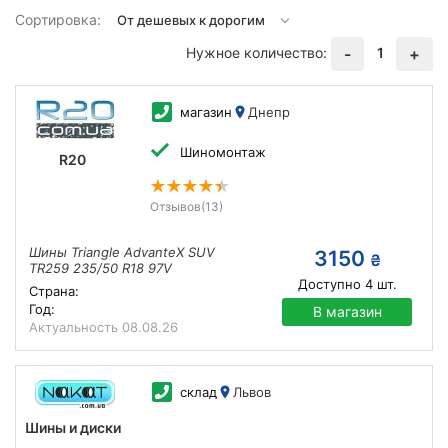
Сортировка:
Нужное количество:
1
-
+
магазин
Днепр
Шиномонтаж
R20
Отзывов
(13)
Шины Triangle AdvanteX SUV
3150
₴
TR259 235/50 R18 97V
Доступно
4
шт.
Страна:
Год:
В магазин
Актуальность
08.08.26
склад
Львов
Шины и диски