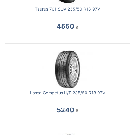
Taurus 701 SUV 235/50 R18 97V
4550
₴
Lassa Competus H/P 235/50 R18 97V
5240
₴