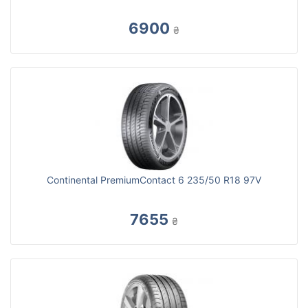
6900
₴
Continental PremiumContact 6 235/50 R18 97V
7655
₴