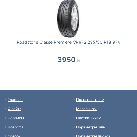
Roadstone Classe Premiere CP672 235/50 R18 97V
3950
₴
Главная
Пользователям
О сайте
Магазинам
Сервисы
Поставщикам
Новости
Параметры шин
Обзоры
Параметры дисков