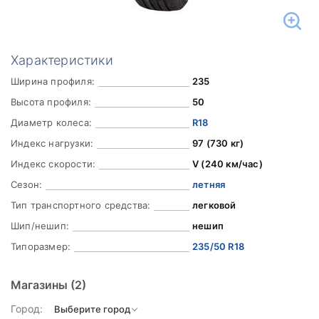
Характеристики
Ширина профиля:
235
Высота профиля:
50
Диаметр колеса:
R18
Индекс нагрузки:
97 (730 кг)
Индекс скорости:
V (240 км/час)
Сезон:
летняя
Тип транспортного средства:
легковой
Шип/нешип:
нешип
Типоразмер:
235/50 R18
Магазины
(2)
Город: