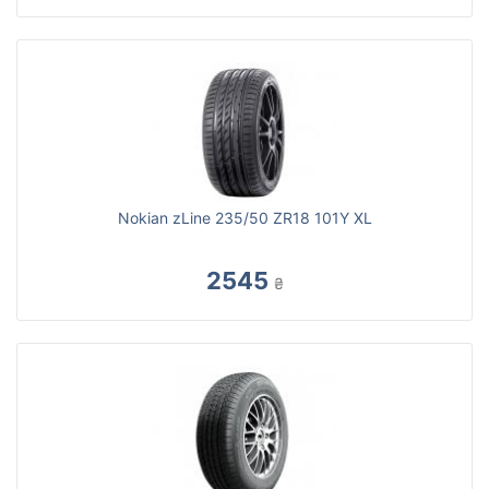
Nokian zLine 235/50 ZR18 101Y XL
2545
₴