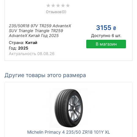
Отзывов
(0)
235/50R18 97V TR259 AdvanteX
3155
₴
SUV Triangle Triangle TR259
AdvanteX Китай Год 2025
Доступно
6
шт.
Страна:
Китай
В магазин
Год:
2025
Актуальность
08.08.26
Другие товары этого размера
Michelin Primacy 4 235/50 ZR18 101Y XL