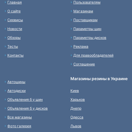
Главная
Пользователям
О сайте
Магазинам
Сервисы
Поставщикам
Новости
Параметры шин
Обзоры
Параметры дисков
Тесты
Реклама
Контакты
Для правообладателей
Соглашение
Магазины резины в Украине
Автошины
Автодиски
Киев
Объявления б у шин
Харьков
Объявления б у дисков
Днепр
Все магазины
Одесса
Фото галерея
Львов