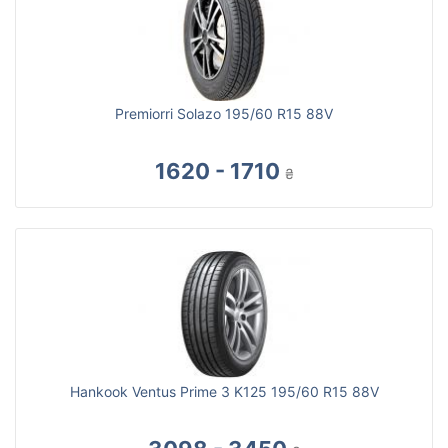
Premiorri Solazo 195/60 R15 88V
1620 - 1710
₴
Hankook Ventus Prime 3 K125 195/60 R15 88V