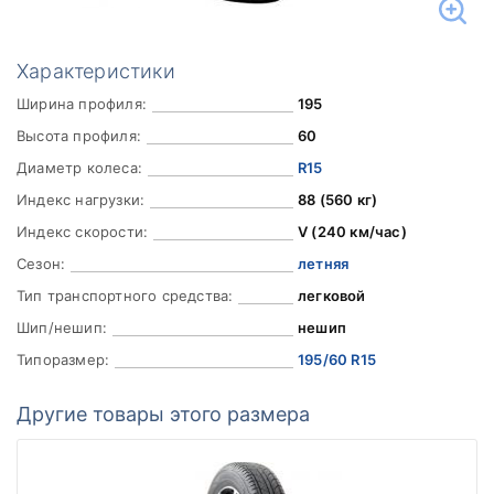
Характеристики
Ширина профиля:
195
Высота профиля:
60
Диаметр колеса:
R15
Индекс нагрузки:
88 (560 кг)
Индекс скорости:
V (240 км/час)
Сезон:
летняя
Тип транспортного средства:
легковой
Шип/нешип:
нешип
Типоразмер:
195/60 R15
Другие товары этого размера