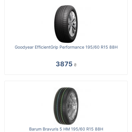
Goodyear EfficientGrip Performance 195/60 R15 88H
3875
₴
Barum Bravuris 5 HM 195/60 R15 88H