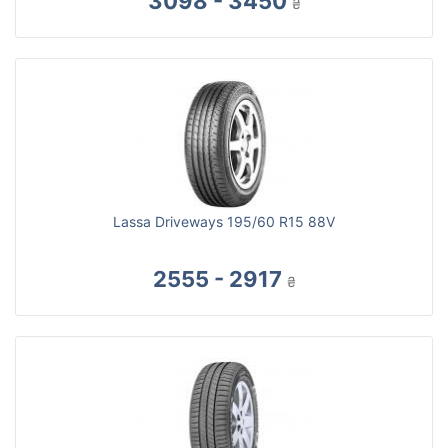
3098 - 3450
₴
Lassa Driveways 195/60 R15 88V
2555 - 2917
₴