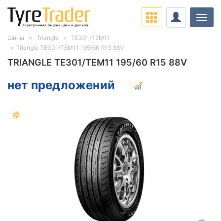
Нави
Шины
Triangle
TE301/TEM11
Triangle TE301/TEM11 195/60 R15 88V
TRIANGLE TE301/TEM11 195/60 R15 88V
нет предложений