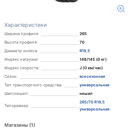
Характеристики
Ширина профиля:
265
Высота профиля:
70
Диаметр колеса:
R19,5
Индекс нагрузки:
148/145 (0 кг)
Индекс скорости:
J (0 км/час)
Сезон:
всесезонная
Тип транспортного средства:
универсальная
Шип/нешип:
нешип
265/70 R19,5
Типоразмер:
универсальная
Магазины
(1)