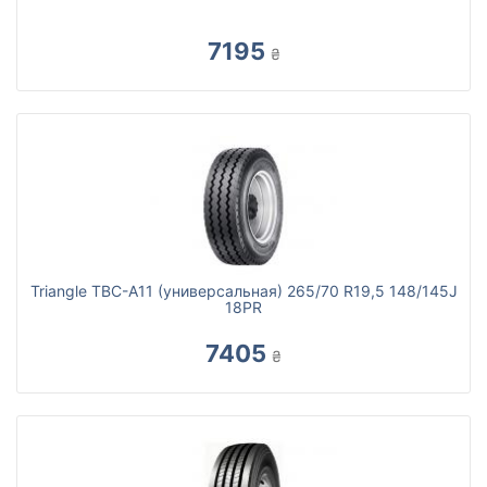
7195
₴
Triangle TBC-A11 (универсальная) 265/70 R19,5 148/145J
18PR
7405
₴