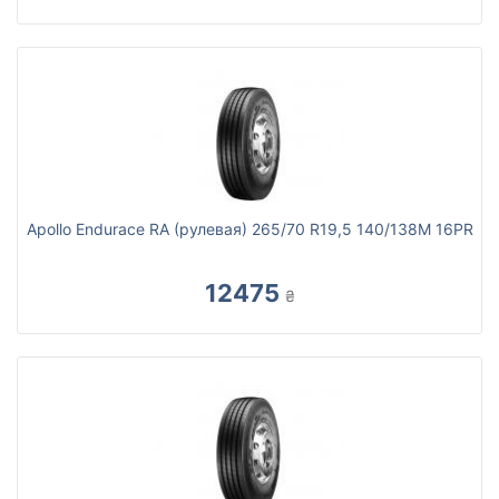
Apollo Endurace RA (рулевая) 265/70 R19,5 140/138M 16PR
12475
₴