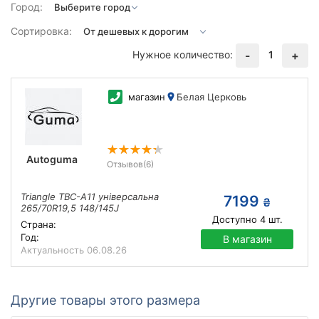
Город:
Сортировка:
Нужное количество:
1
-
+
магазин
Белая Церковь
Autoguma
Отзывов
(6)
Triangle TBC-A11 універсальна
7199
₴
265/70R19,5 148/145J
Доступно
4
шт.
Страна:
Год:
В магазин
Актуальность
06.08.26
Другие товары этого размера