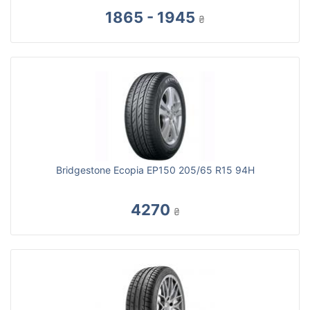
1865 - 1945
₴
Bridgestone Ecopia EP150 205/65 R15 94H
4270
₴