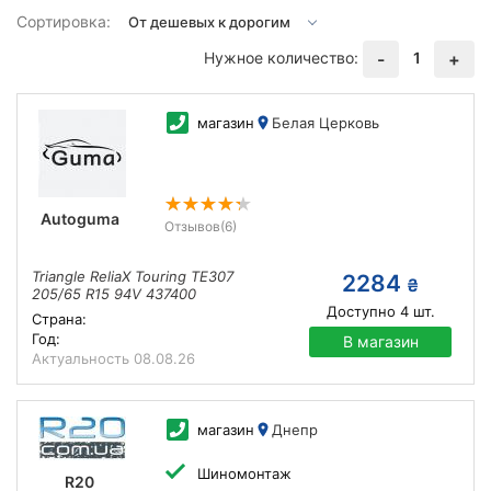
Сортировка:
Нужное количество:
1
-
+
магазин
Белая Церковь
Autoguma
Отзывов
(6)
Triangle ReliaX Touring TE307
2284
₴
205/65 R15 94V 437400
Доступно
4
шт.
Страна:
Год:
В магазин
Актуальность
08.08.26
магазин
Днепр
Шиномонтаж
R20