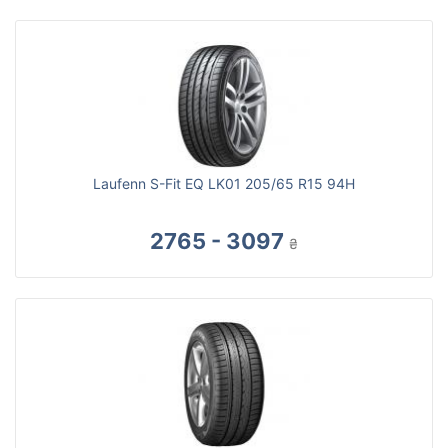
Laufenn S-Fit EQ LK01 205/65 R15 94H
2765 - 3097
₴