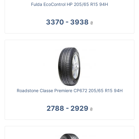
Fulda EcoControl HP 205/65 R15 94H
3370 - 3938
₴
Roadstone Classe Premiere CP672 205/65 R15 94H
2788 - 2929
₴