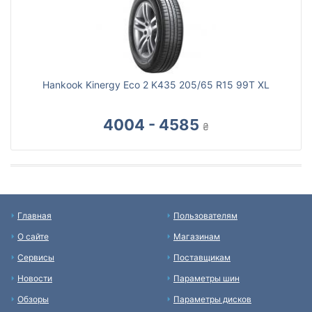
Hankook Kinergy Eco 2 K435 205/65 R15 99T XL
4004 - 4585
₴
Главная
Пользователям
О сайте
Магазинам
Сервисы
Поставщикам
Новости
Параметры шин
Обзоры
Параметры дисков