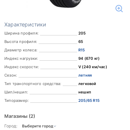
Характеристики
Ширина профиля:
205
Высота профиля:
65
Диаметр колеса:
R15
Индекс нагрузки:
94 (670 кг)
Индекс скорости:
V (240 км/час)
Сезон:
летняя
Тип транспортного средства:
легковой
Шип/нешип:
нешип
Типоразмер:
205/65 R15
Магазины
(2)
Город: