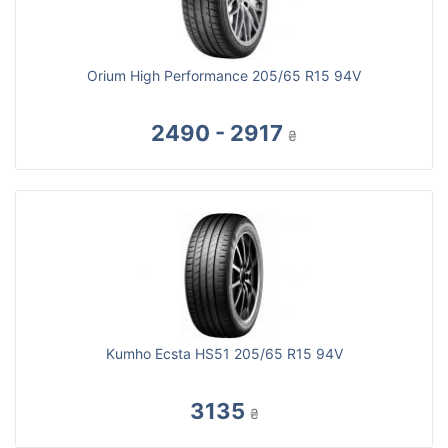
Orium High Performance 205/65 R15 94V
2490 - 2917
₴
Kumho Ecsta HS51 205/65 R15 94V
3135
₴