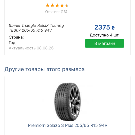
Отзывов
(13)
Шины Triangle ReliaX Touring
2375
₴
TE307 205/65 R15 94V
Доступно
4
шт.
Страна:
Год:
В магазин
Актуальность
08.08.26
Другие товары этого размера
Premiorri Solazo S Plus 205/65 R15 94V