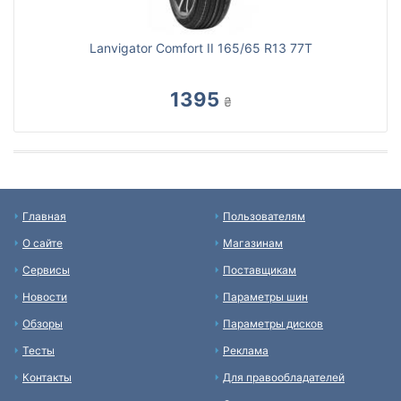
Lanvigator Comfort II 165/65 R13 77T
1395
₴
Главная
Пользователям
О сайте
Магазинам
Сервисы
Поставщикам
Новости
Параметры шин
Обзоры
Параметры дисков
Тесты
Реклама
Контакты
Для правообладателей