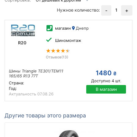
Нужное количество:
1
-
+
магазин
Днепр
Шиномонтаж
R20
Отзывов
(13)
Шины Triangle TE301/TEM11
1480
₴
165/65 R13 77T
Доступно
4
шт.
Страна:
Год:
В магазин
Актуальность
07.08.26
Другие товары этого размера