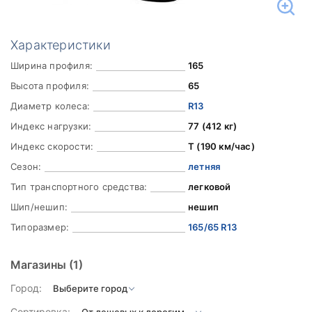
Характеристики
Ширина профиля:
165
Высота профиля:
65
Диаметр колеса:
R13
Индекс нагрузки:
77 (412 кг)
Индекс скорости:
T (190 км/час)
Сезон:
летняя
Тип транспортного средства:
легковой
Шип/нешип:
нешип
Типоразмер:
165/65 R13
Магазины
(1)
Город:
Сортировка: