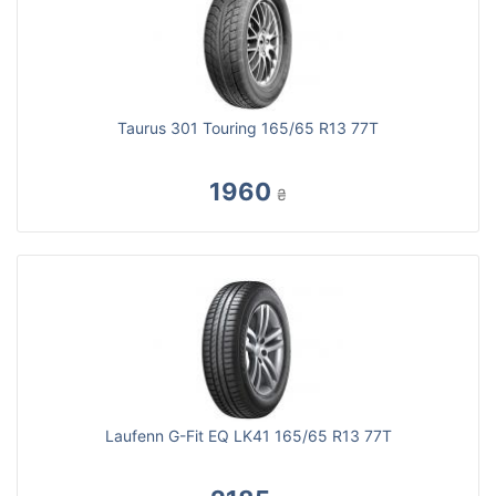
Taurus 301 Touring 165/65 R13 77T
1960
₴
Laufenn G-Fit EQ LK41 165/65 R13 77T