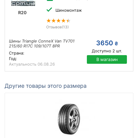
Шиномонтаж
R20
Отзывов
(13)
Шины Triangle ConneX Van TV701
3650
₴
215/60 R17C 109/107T 8PR
Доступно
2
шт.
Страна:
Год:
В магазин
Актуальность
06.08.26
Другие товары этого размера