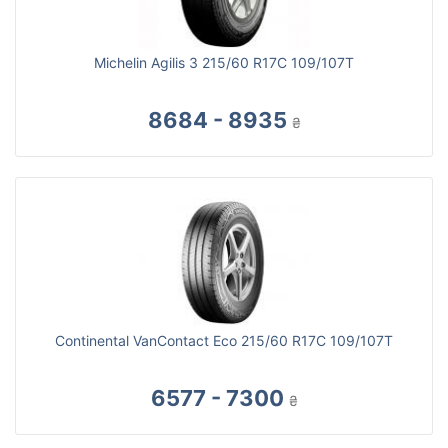
Michelin Agilis 3 215/60 R17C 109/107T
8684 - 8935
₴
Continental VanContact Eco 215/60 R17C 109/107T
6577 - 7300
₴