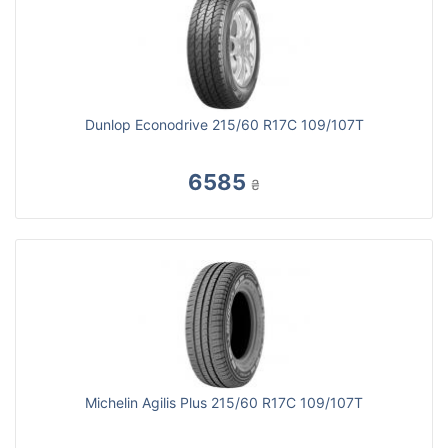
Dunlop Econodrive 215/60 R17C 109/107T
6585
₴
Michelin Agilis Plus 215/60 R17C 109/107T