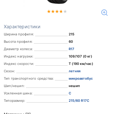
Характеристики
Ширина профиля:
215
Высота профиля:
60
Диаметр колеса:
R17
Индекс нагрузки:
109/107 (0 кг)
Индекс скорости:
T (190 км/час)
Сезон:
летняя
Тип транспортного средства:
микроавтобус
Шип/нешип:
нешип
Усиленная шина:
C
Типоразмер:
215/60 R17C