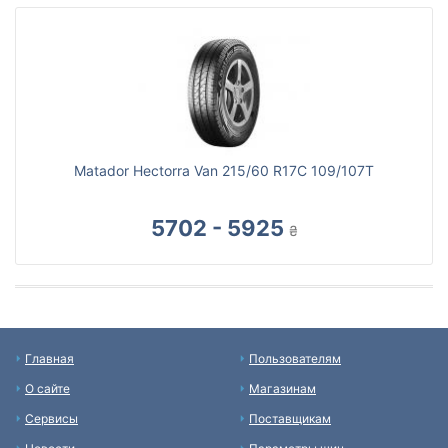
Matador Hectorra Van 215/60 R17C 109/107T
5702 - 5925
₴
Главная
Пользователям
О сайте
Магазинам
Сервисы
Поставщикам