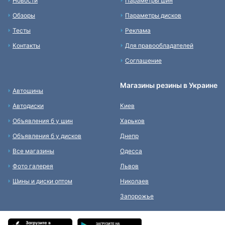
Новости
Параметры шин
Обзоры
Параметры дисков
Тесты
Реклама
Контакты
Для правообладателей
Соглашение
Магазины резины в Украине
Автошины
Автодиски
Киев
Объявления б у шин
Харьков
Объявления б у дисков
Днепр
Все магазины
Одесса
Фото галерея
Львов
Шины и диски оптом
Николаев
Запорожье