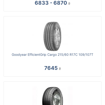
6833 - 6870
₴
Goodyear EfficientGrip Cargo 215/60 R17C 109/107T
7645
₴