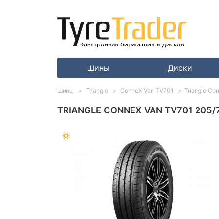
Шины
Диски
Шины
Triangle
ConneX Van TV701
Triangle Co
TRIANGLE CONNEX VAN TV701 205/7