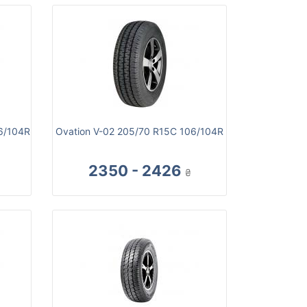
6/104R
Ovation V-02 205/70 R15C 106/104R
2350 - 2426
₴