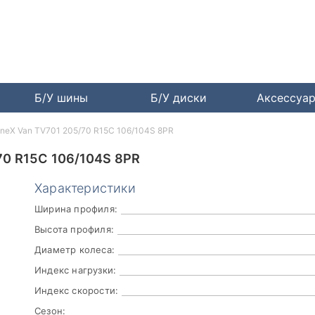
Б/У шины
Б/У диски
Аксессуа
nneX Van TV701 205/70 R15C 106/104S 8PR
0 R15C 106/104S 8PR
Характеристики
Ширина профиля:
Высота профиля:
Диаметр колеса:
Индекс нагрузки:
Индекс скорости:
Сезон: