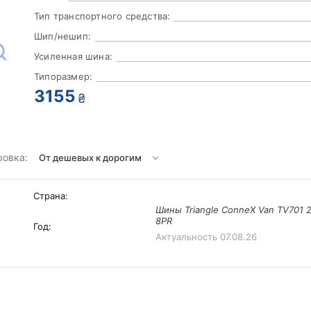
Тип транспортного средства:
Шип/нешип:
Усиленная шина:
Типоразмер:
3155
₴
ровка:
Страна:
Шины Triangle ConneX Van TV701 2
8PR
Год:
Актуальность
07.08.26