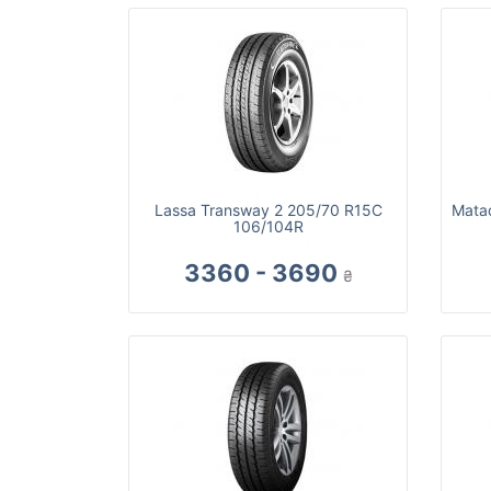
Lassa Transway 2 205/70 R15C
Mata
106/104R
3360 - 3690
₴