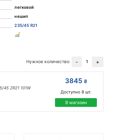
легковой
нешип
235/45 R21
Нужное количество:
1
-
+
3845
₴
5/45 ZR21 101W
Доступно
8
шт.
В магазин