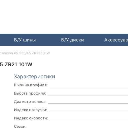
Б/У шины
Б/У диски
Аксессуа
anseason 4S 235/45 ZR21 101W
5 ZR21 101W
Характеристики
Ширина профиля:
Высота профиля:
Диаметр колеса:
Индекс нагрузки:
Индекс скорости:
Сезон: