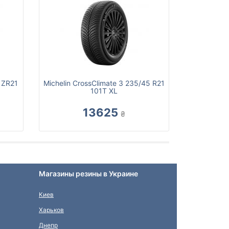
 ZR21
Michelin CrossClimate 3 235/45 R21
101T XL
13625
₴
Магазины резины в Украине
Киев
Харьков
Днепр