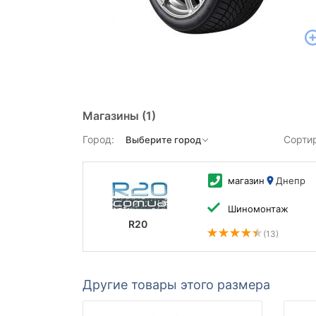
Магазины
(1)
Город:
Сорти
магазин
Днепр
Шиномонтаж
R20
(13)
Другие товары этого размера