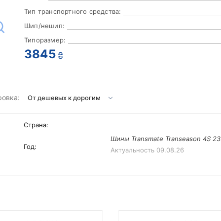
Тип транспортного средства:
Шип/нешип:
Типоразмер:
3845
₴
ровка:
Страна:
Шины Transmate Transeason 4S 23
Год:
Актуальность
09.08.26