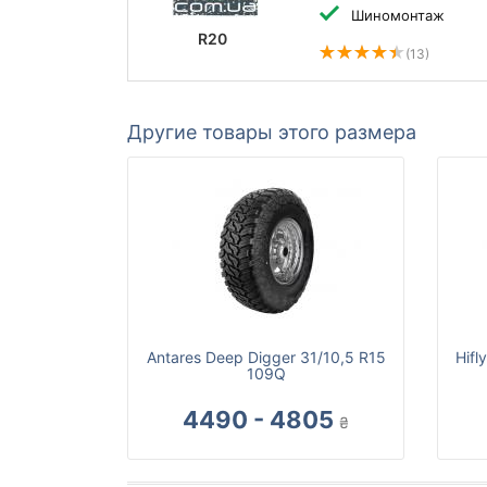
Шиномонтаж
R20
(13)
Другие товары этого размера
Antares Deep Digger 31/10,5 R15
Hifl
109Q
4490 - 4805
₴