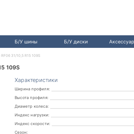
Б/У шины
Б/У диски
Аксессуа
o RF06 31/10,5 R15 109S
15 109S
Характеристики
Ширина профиля:
Высота профиля:
Диаметр колеса:
Индекс нагрузки:
Индекс скорости:
Сезон: