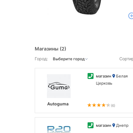
Магазины
(2)
Город:
Сорти
магазин
Белая
Церковь
Autoguma
(6)
магазин
Днепр