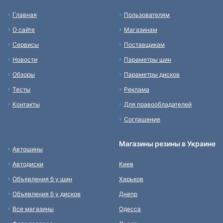
Главная
Пользователям
О сайте
Магазинам
Сервисы
Поставщикам
Новости
Параметры шин
Обзоры
Параметры дисков
Тесты
Реклама
Контакты
Для правообладателей
Соглашение
Магазины резины в Украине
Автошины
Автодиски
Киев
Объявления б у шин
Харьков
Объявления б у дисков
Днепр
Все магазины
Одесса