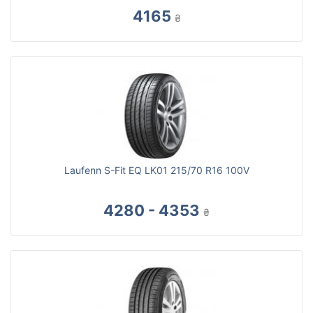
4165
₴
Laufenn S-Fit EQ LK01 215/70 R16 100V
4280 - 4353
₴