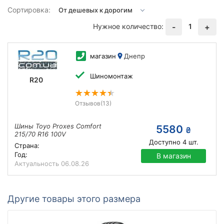
Сортировка:
Нужное количество:
1
-
+
магазин
Днепр
Шиномонтаж
R20
Отзывов
(13)
Шины Toyo Proxes Comfort
5580
₴
215/70 R16 100V
Доступно
4
шт.
Страна:
Год:
В магазин
Актуальность
06.08.26
Другие товары этого размера