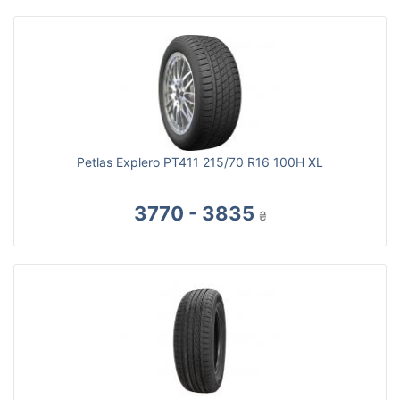
Petlas Explero PT411 215/70 R16 100H XL
3770 - 3835
₴