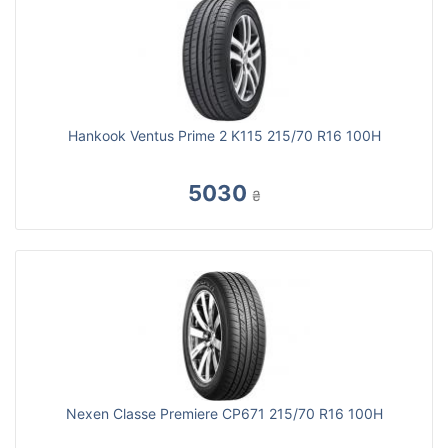
Hankook Ventus Prime 2 K115 215/70 R16 100H
5030
₴
Nexen Classe Premiere CP671 215/70 R16 100H