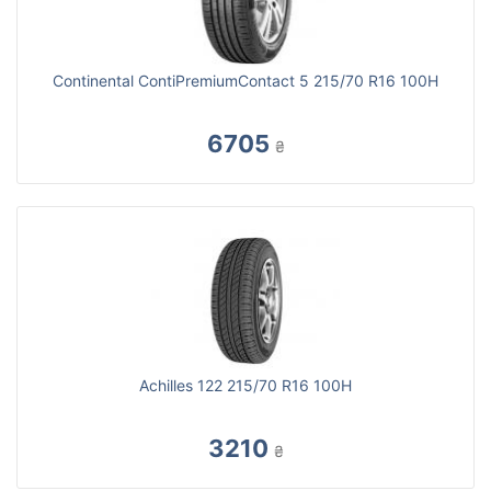
Continental ContiPremiumContact 5 215/70 R16 100H
6705
₴
Achilles 122 215/70 R16 100H
3210
₴