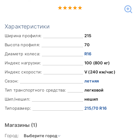
Характеристики
Ширина профиля:
215
Высота профиля:
70
Диаметр колеса:
R16
Индекс нагрузки:
100 (800 кг)
Индекс скорости:
V (240 км/час)
Сезон:
летняя
Тип транспортного средства:
легковой
Шип/нешип:
нешип
Типоразмер:
215/70 R16
Магазины
(1)
Город: