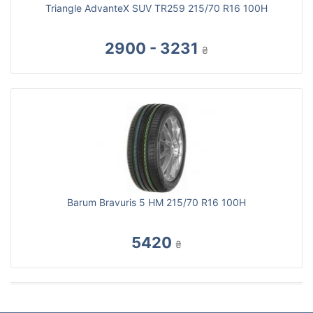
Triangle AdvanteX SUV TR259 215/70 R16 100H
2900 - 3231
₴
Barum Bravuris 5 HM 215/70 R16 100H
5420
₴