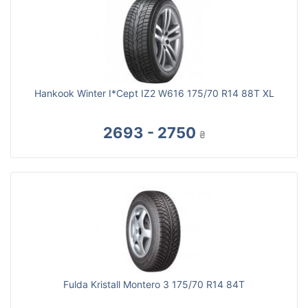
Hankook Winter I*Cept IZ2 W616 175/70 R14 88T XL
2693 - 2750
₴
Fulda Kristall Montero 3 175/70 R14 84T