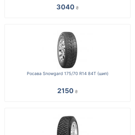
3040
₴
Росава Snowgard 175/70 R14 84T (шип)
2150
₴