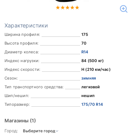
Характеристики
Ширина профиля:
175
Высота профиля:
70
Диаметр колеса:
R14
Индекс нагрузки:
84 (500 кг)
Индекс скорости:
H (210 км/час)
Сезон:
зимняя
Тип транспортного средства:
легковой
Шип/нешип:
нешип
Типоразмер:
175/70 R14
Магазины
(1)
Город: