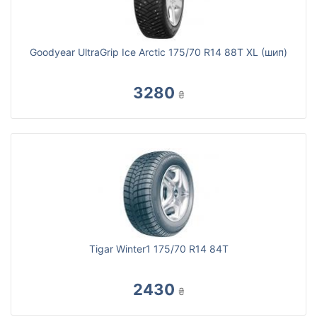
Goodyear UltraGrip Ice Arctic 175/70 R14 88T XL (шип)
3280
₴
Tigar Winter1 175/70 R14 84T
2430
₴