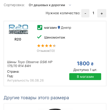
Сортировка:
Нужное количество:
1
-
+
магазин
Днепр
Шиномонтаж
R20
Отзывов
(13)
Шины Toyo Observe GSi6 HP
1800
₴
175/70 R14 84H
Доступно
1
шт.
Страна:
Год:
В магазин
Актуальность
06.08.26
Другие товары этого размера