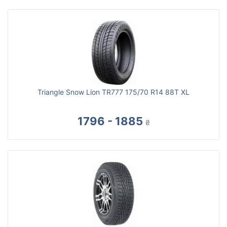
Triangle Snow Lion TR777 175/70 R14 88T XL
1796 - 1885
₴