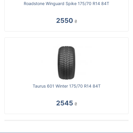
Roadstone Winguard Spike 175/70 R14 84T
2550
₴
Taurus 601 Winter 175/70 R14 84T
2545
₴