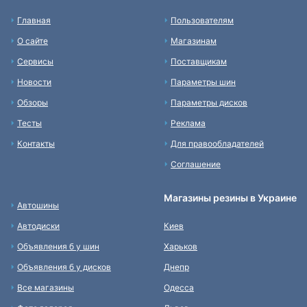
Главная
Пользователям
О сайте
Магазинам
Сервисы
Поставщикам
Новости
Параметры шин
Обзоры
Параметры дисков
Тесты
Реклама
Контакты
Для правообладателей
Соглашение
Магазины резины в Украине
Автошины
Автодиски
Киев
Объявления б у шин
Харьков
Объявления б у дисков
Днепр
Все магазины
Одесса