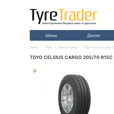
Шины
Диски
Шины
Toyo
Celsius Cargo
Toyo Celsius Cargo 
TOYO CELSIUS CARGO 205/70 R15C 