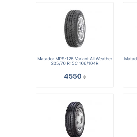
Matador MPS-125 Variant All Weather
Matad
205/70 R15C 106/104R
4550
₴