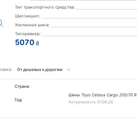
Тип транспортного средства:
Шип/нешип:
Усиленная шина:
Типоразмер:
5070
₴
ровка:
Страна:
Шины Toyo Celsius Cargo 205/70 R
Год:
Актуальность
07.08.26