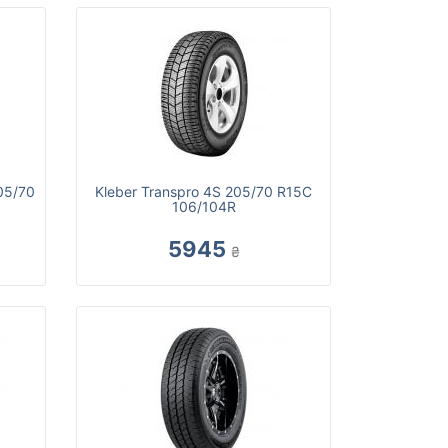
205/70
Kleber Transpro 4S 205/70 R15C
106/104R
5945
₴