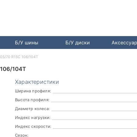
Б/У шины
Б/У диски
Аксессуа
205/70 R15C 106/104T
106/104T
Характеристики
Ширина профиля:
Высота профиля:
Диаметр колеса:
Индекс нагрузки:
Индекс скорости:
Сезон: