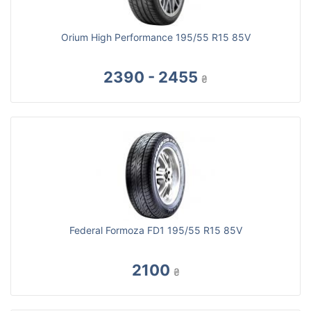
Orium High Performance 195/55 R15 85V
2390 - 2455
₴
Federal Formoza FD1 195/55 R15 85V
2100
₴