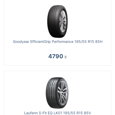
Goodyear EfficientGrip Performance 195/55 R15 85H
4790
₴
Laufenn S-Fit EQ LK01 195/55 R15 85V