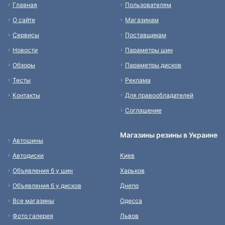
Главная
Пользователям
О сайте
Магазинам
Сервисы
Поставщикам
Новости
Параметры шин
Обзоры
Параметры дисков
Тесты
Реклама
Контакты
Для правообладателей
Соглашение
Магазины резины в Украине
Автошины
Автодиски
Киев
Объявления б у шин
Харьков
Объявления б у дисков
Днепр
Все магазины
Одесса
Фото галерея
Львов