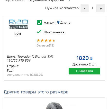
Нужное количество:
1
-
+
магазин
Днепр
Шиномонтаж
R20
Отзывов
(13)
Шины Tourador X Wonder TH1
1820
₴
195/55 R15 85V
Доступно
2
шт.
Страна:
Год:
В магазин
Актуальность
10.08.26
Другие товары этого размера