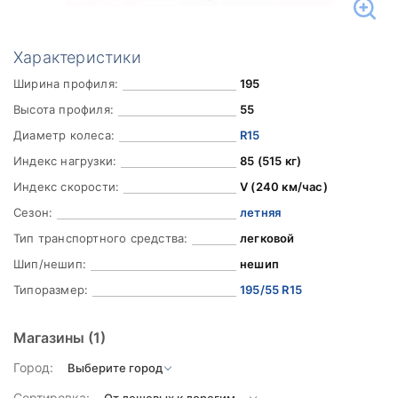
Характеристики
Ширина профиля:
195
Высота профиля:
55
Диаметр колеса:
R15
Индекс нагрузки:
85 (515 кг)
Индекс скорости:
V (240 км/час)
Сезон:
летняя
Тип транспортного средства:
легковой
Шип/нешип:
нешип
Типоразмер:
195/55 R15
Магазины
(1)
Город:
Сортировка: