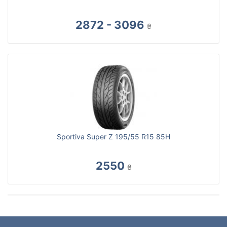
2872 - 3096
₴
Sportiva Super Z 195/55 R15 85H
2550
₴