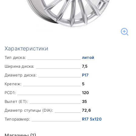
Характеристики
Тип диска:
литой
Ширина диска:
7,5
Диаметр диска:
Р17
Крепеж:
5
PCD1:
120
Вылет (ET):
35
Диаметр ступицы (DIA):
72,6
Типоразмер:
R17 5x120
Магазины
(1)