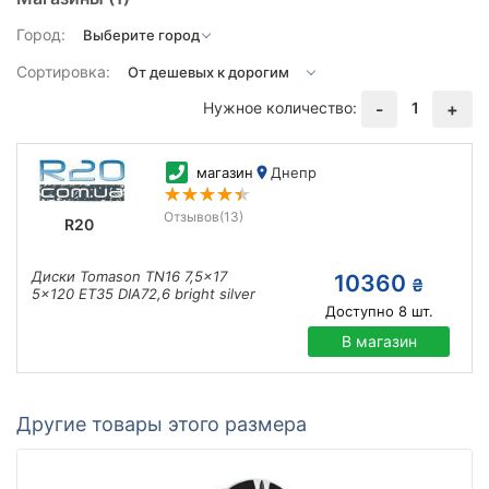
Город:
Сортировка:
Нужное количество:
1
-
+
магазин
Днепр
Отзывов
(13)
R20
Диски Tomason TN16 7,5x17
10360
₴
5x120 ET35 DIA72,6 bright silver
Доступно
8
шт.
В магазин
Другие товары этого размера