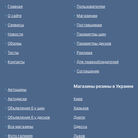
Главная
Пользователям
О сайте
Магазинам
Сервисы
Поставщикам
Новости
Параметры шин
Обзоры
Параметры дисков
Тесты
Реклама
Контакты
Для правообладателей
Соглашение
Магазины резины в Украине
Автошины
Автодиски
Киев
Объявления б у шин
Харьков
Объявления б у дисков
Днепр
Все магазины
Одесса
Фото галерея
Львов