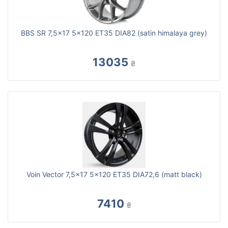
BBS SR 7,5x17 5x120 ET35 DIA82 (satin himalaya grey)
13035
₴
Voin Vector 7,5x17 5x120 ET35 DIA72,6 (matt black)
7410
₴