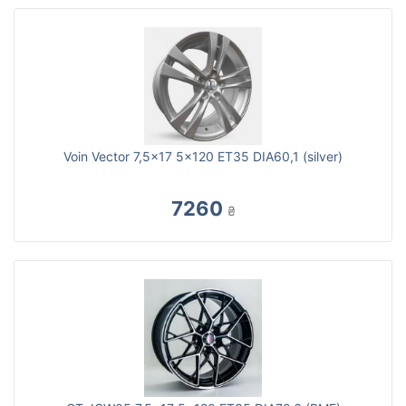
Voin Vector 7,5x17 5x120 ET35 DIA60,1 (silver)
7260
₴