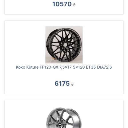
10570
₴
Koko Kuture FF120-GX 7,5x17 5x120 ET35 DIA72,6
6175
₴