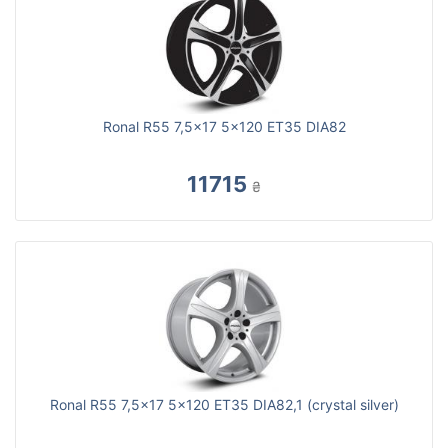
Ronal R55 7,5x17 5x120 ET35 DIA82
11715
₴
Ronal R55 7,5x17 5x120 ET35 DIA82,1 (crystal silver)