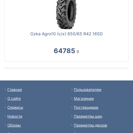
Ozka Agro10 (с/х) 650/65 R42 165D
64785
₴
Главная
Пользователям
О сайте
Магазинам
Сервисы
Поставщикам
Новости
Параметры шин
Обзоры
Параметры дисков