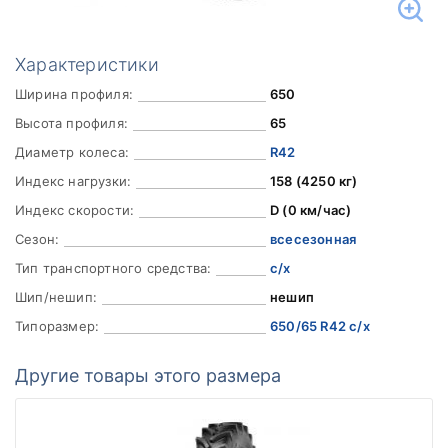
Характеристики
Ширина профиля:
650
Высота профиля:
65
Диаметр колеса:
R42
Индекс нагрузки:
158 (4250 кг)
Индекс скорости:
D (0 км/час)
Сезон:
всесезонная
Тип транспортного средства:
с/х
Шип/нешип:
нешип
Типоразмер:
650/65 R42 с/х
Другие товары этого размера