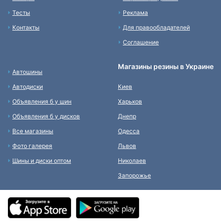
Тесты
Реклама
Контакты
Для правообладателей
Соглашение
Магазины резины в Украине
Автошины
Автодиски
Киев
Объявления б у шин
Харьков
Объявления б у дисков
Днепр
Все магазины
Одесса
Фото галерея
Львов
Шины и диски оптом
Николаев
Запорожье