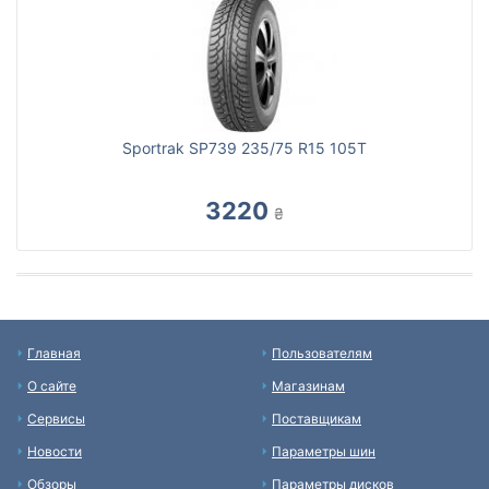
Sportrak SP739 235/75 R15 105T
3220
₴
Главная
Пользователям
О сайте
Магазинам
Сервисы
Поставщикам
Новости
Параметры шин
Обзоры
Параметры дисков