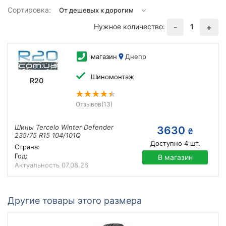
Сортировка:
Нужное количество:
1
-
+
магазин
Днепр
Шиномонтаж
R20
Отзывов
(13)
Шины Tercelo Winter Defender
3630
₴
235/75 R15 104/101Q
Доступно
4
шт.
Страна:
Год:
В магазин
Актуальность
07.08.26
Другие товары этого размера