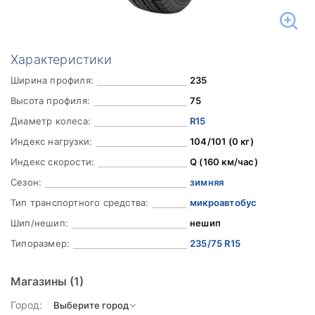
Характеристики
Ширина профиля:
235
Высота профиля:
75
Диаметр колеса:
R15
Индекс нагрузки:
104/101 (0 кг)
Индекс скорости:
Q (160 км/час)
Сезон:
зимняя
Тип транспортного средства:
микроавтобус
Шип/нешип:
нешип
Типоразмер:
235/75 R15
Магазины
(1)
Город: